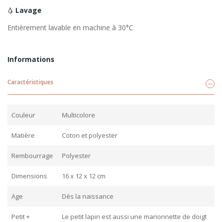
Lavage
Entièrement lavable en machine à 30°C
Informations
Caractéristiques
Couleur
Multicolore
Matière
Coton et polyester
Rembourrage
Polyester
Dimensions
16 x 12 x 12 cm
Age
Dès la naissance
Petit +
Le petit lapin est aussi une marionnette de doigt