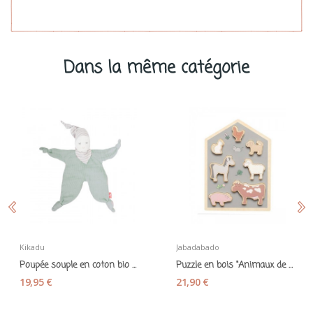
Dans la même catégorie
Kikadu
Jabadabado
Poupée souple en coton bio vert menthe - Kikadu
Puzzle en bois "Animaux de la ferme"
19,95 €
21,90 €