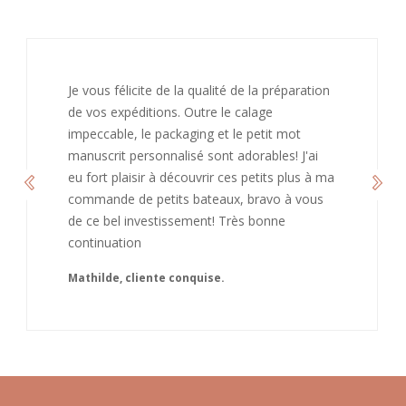
J’ai adoré ouvrir ce paquet votre message est
bienveillant et fait plaisir. Je ne manquerai pas
de recommandé chez vous. Bonne
continuation et merci à vous.
Caroline