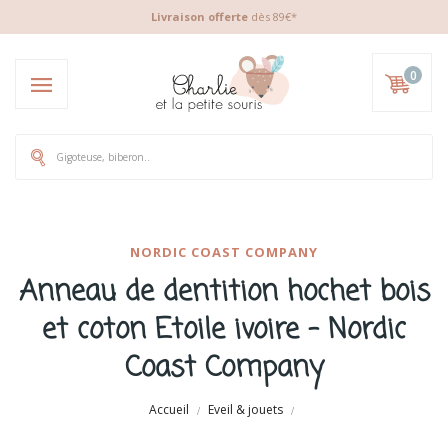
Livraison offerte
dès 89€*
0
NORDIC COAST COMPANY
Anneau de dentition hochet bois
et coton Etoile ivoire - Nordic
Coast Company
Accueil
Eveil & jouets