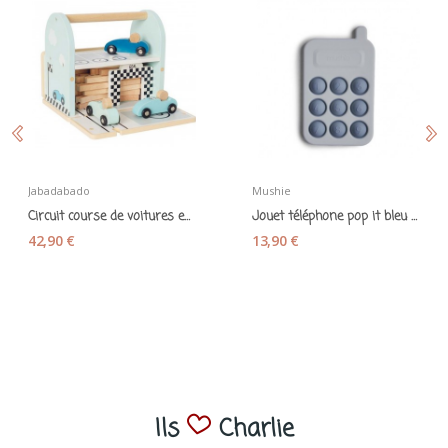
Jabadabado
Mushie
Circuit course de voitures en bois - Jabadabado
Jouet téléphone pop it bleu - Mushie
42,90 €
13,90 €
Ils
Charlie