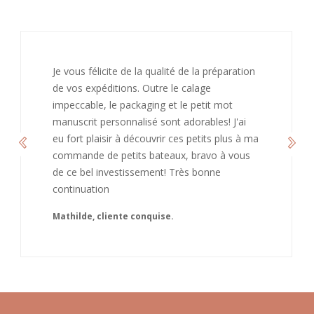
on
J’ai adoré ouvrir ce paquet votre message est
bienveillant et fait plaisir. Je ne manquerai pas
de recommandé chez vous. Bonne
continuation et merci à vous.
 ma
Caroline
s