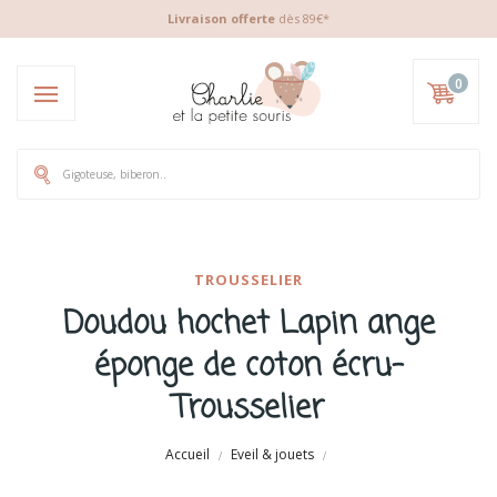
Livraison offerte
dès 89€*
0
TROUSSELIER
Doudou hochet Lapin ange
éponge de coton écru-
Trousselier
Accueil
Eveil & jouets