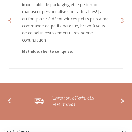
de recommandé chez vous. Bonne
continuation et merci à vous.
Caroline
Livraison offerte dès
89€ d'achat