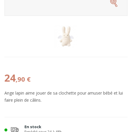
24
,90 €
Ange lapin aime jouer de sa clochette pour amuser bébé et lui
faire plein de câlins.
En stock
Expédié sous 24 à 48h