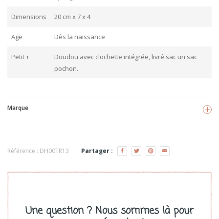
Dimensions
20 cm x 7 x 4
Age
Dès la naissance
Petit +
Doudou avec clochette intégrée, livré sac un sac
pochon.
Marque
Trousselier
Voir les produits
Référence :
DH00TR13
Partager :
Une question ? Nous sommes là pour