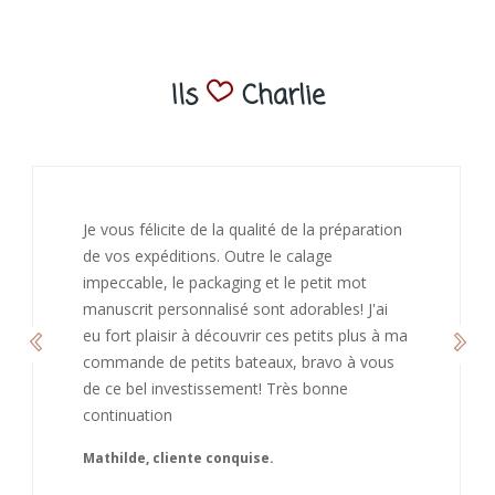
Ils
Charlie
J’ai adoré ouvrir ce paquet votre message est
bienveillant et fait plaisir. Je ne manquerai pas
de recommandé chez vous. Bonne
continuation et merci à vous.
Caroline