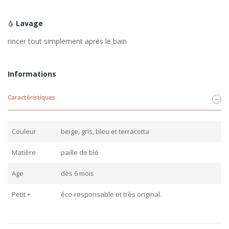
Lavage
rincer tout simplement après le bain
Informations
Caractéristiques
Couleur
beige, gris, bleu et terracotta
Matière
paille de blé
Age
dès 6 mois
Petit +
éco-responsable et très original.