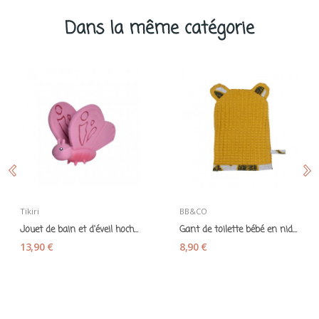
Dans la même catégorie
Tikiri
BB&CO
Jouet de bain et d'éveil hochet Papillon...
Gant de toilette bébé en nid d'abeille moutarde...
13,90 €
8,90 €