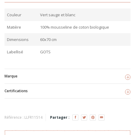
Couleur
Vert sauge et blanc
Matière
100% mousseline de coton biologique
Dimensions
60x70 cm
Labellisé
GOTS
Marque
Certifications
Fresk
Voir les produits
GOTS
TISSU BIO
Référence :
LLFR11514
Partager :