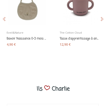
Eveil&Nature
The Cotton Cloud
Bavoir Naissance 0-3 mois en coton bio beige...
Tasse d'apprentissage à anses en silicone mauve
4,90 €
12,90 €
Ils
Charlie