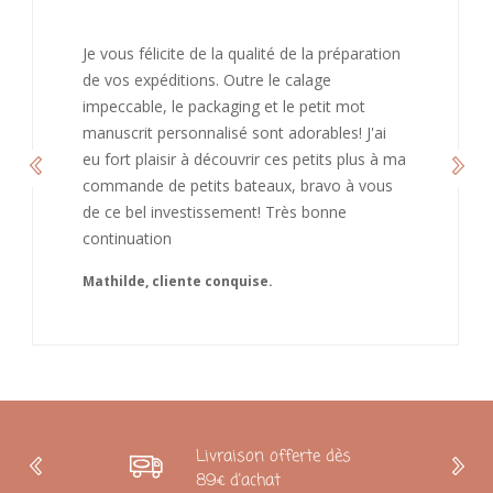
J’ai adoré ouvrir ce paquet votre message est
bienveillant et fait plaisir. Je ne manquerai pas
de recommandé chez vous. Bonne
continuation et merci à vous.
Caroline
Livraison offerte dès
89€ d'achat