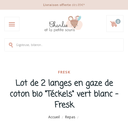
Livraison offerte
dès 89€*
0
FRESK
Lot de 2 langes en gaze de
coton bio "Téckels" vert blanc -
Fresk
Accueil
Repas