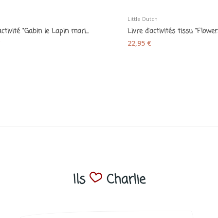
Little Dutch
Balle d'activité "Gabin le Lapin marionnette"
€
22,95 €
Ils
Charlie