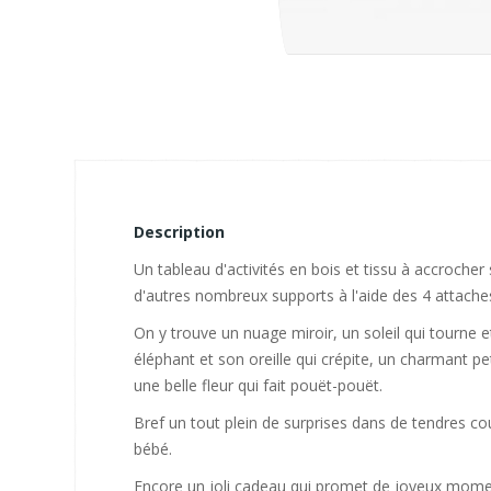
Description
Un tableau d'activités en bois et tissu à accrocher s
d'autres nombreux supports à l'aide des 4 attache
On y trouve un nuage miroir, un soleil qui tourne et 
éléphant et son oreille qui crépite, un charmant peti
une belle fleur qui fait pouët-pouët.
Bref un tout plein de surprises dans de tendres cou
bébé.
Encore un joli cadeau qui promet de joyeux mome