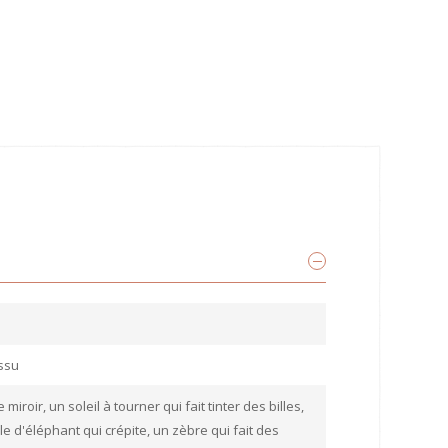
issu
miroir, un soleil à tourner qui fait tinter des billes,
le d'éléphant qui crépite, un zèbre qui fait des