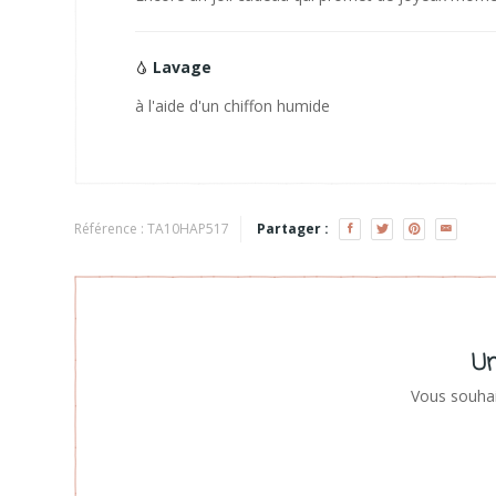
Lavage
à l'aide d'un chiffon humide
Référence :
TA10HAP517
Partager :
Un
Vous souhai