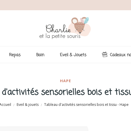
Repas
Bain
Eveil & Jouets
Cadeaux na
HAPE
d'activités sensorielles bois et tis
Accueil
Eveil & jouets
Tableau d'activités sensorielles bois et tissu - Hape