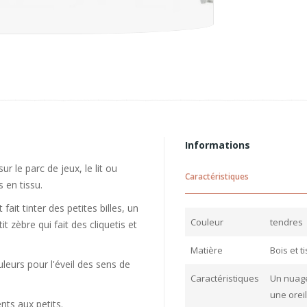
Informations
ur le parc de jeux, le lit ou
Caractéristiques
s en tissu.
fait tinter des petites billes, un
Couleur
tendres
t zèbre qui fait des cliquetis et
Matière
Bois et t
leurs pour l'éveil des sens de
Caractéristiques
Un nuage 
une oreil
nts aux petits.