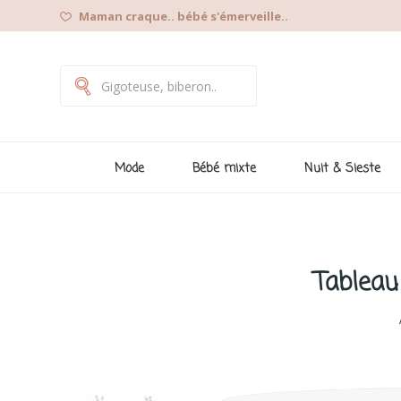
Maman craque.. bébé s'émerveille..
Mode
Bébé mixte
Nuit & Sieste
Tableau 