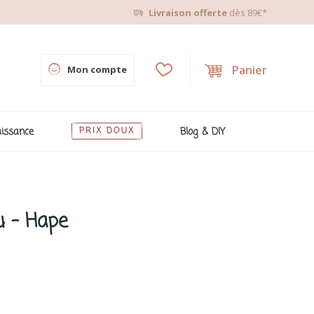
Livraison offerte
dès 89€*
Panier
Mon compte
issance
PRIX DOUX
Blog & DIY
su - Hape