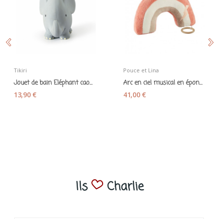
Tikiri
Pouce et Lina
Jouet de bain Eléphant caoutchouc naturel - Tikiri
Arc en ciel musical en éponge de bambou corail...
13,90 €
41,00 €
Ils
Charlie