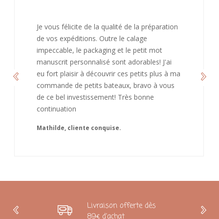
J’ai adoré ouvrir ce paquet votre message est
bienveillant et fait plaisir. Je ne manquerai pas
de recommandé chez vous. Bonne
continuation et merci à vous.
Caroline
Livraison offerte dès
89€ d'achat