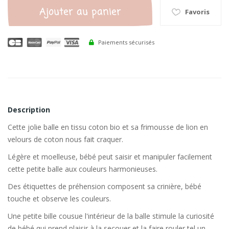
Ajouter au panier
Favoris
Paiements sécurisés
Description
Cette jolie balle en tissu coton bio et sa frimousse de lion en
velours de coton nous fait craquer.
Légère et moelleuse, bébé peut saisir et manipuler facilement
cette petite balle aux couleurs harmonieuses.
Des étiquettes de préhension composent sa crinière, bébé
touche et observe les couleurs.
Une petite bille cousue l'intérieur de la balle stimule la curiosité
de bébé qui prend plaisir à la secouer et la faire rouler tel un