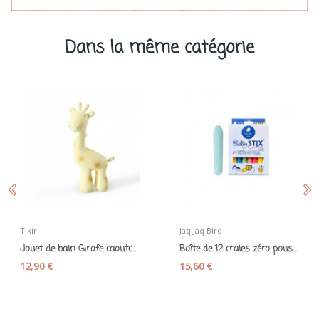
Dans la même catégorie
Tikiri
Jaq Jaq Bird
Jouet de bain Girafe caoutchouc naturel - Tikiri
Boîte de 12 craies zéro poussière et...
12,90 €
15,60 €