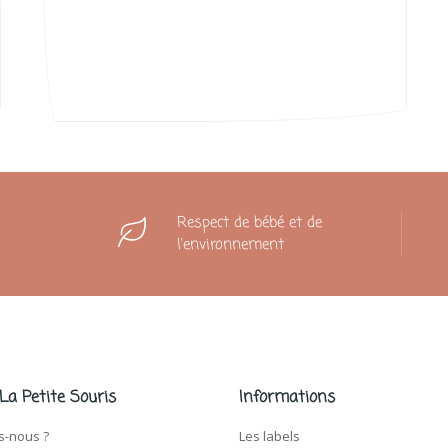
Respect de bébé et de
l'environnement
 La Petite Souris
Informations
-nous ?
Les labels