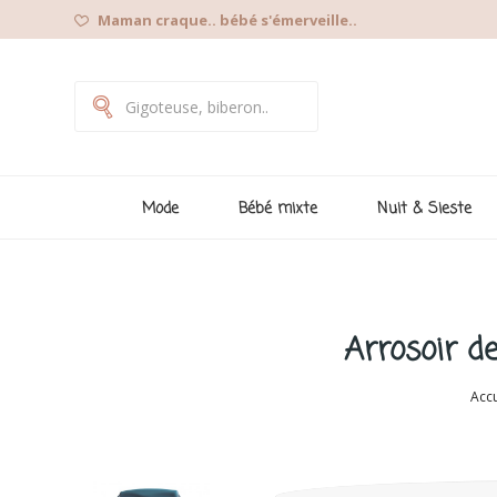
Maman craque.. bébé s'émerveille..
Mode
Bébé mixte
Nuit & Sieste
Arrosoir de
Accu