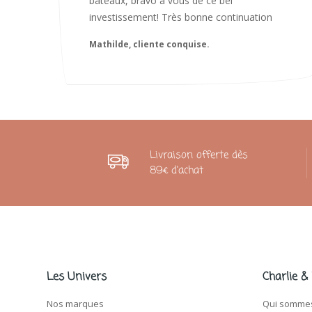
Livraison offerte dès
89€ d'achat
Les Univers
Charlie &
Nos marques
Qui sommes