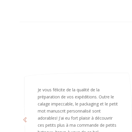
J’ai adoré ouvrir ce paquet votre message
est bienveillant et fait plaisir. Je ne
manquerai pas de recommandé chez
vous. Bonne continuation et merci à vous.
Caroline