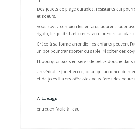
Des jouets de plage durables, résistants qui pourr
et soeurs.
Vous savez combien les enfants adorent jouer avec
rigolo, les petits barboteurs vont prendre un plaisir
Grâce à sa forme arrondie, les enfants peuvent l'
un pot pour transporter du sable, récolter des coqui
Et pourquoi pas s'en servir de petite douche dans 
Un véritable jouet écolo, beau qui annonce de 
et de joies !! alors offrez-les vous ferez des heureux
Lavage
entretien facile à l'eau