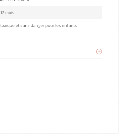
 12 mois
toxique et sans danger pour les enfants
Scrunch
oir les produits