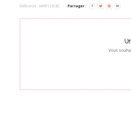
Référence :
ARRP12SCBC
Partager :
Un
Vous souhai