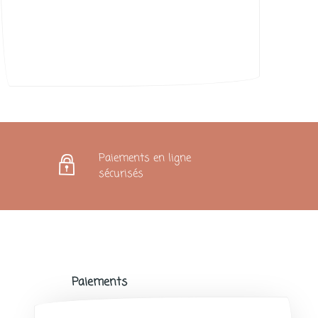
Karoline
Paiements en ligne
sécurisés
Paiements
Paiements sécurisés avec de nombreux