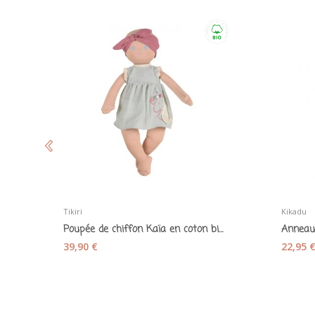
Tikiri
Kikadu
Poupée de chiffon Kaïa en coton bio - Tikiri...
39,90 €
22,95 