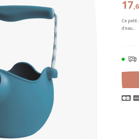
17
,
Ce petit
d'eau...