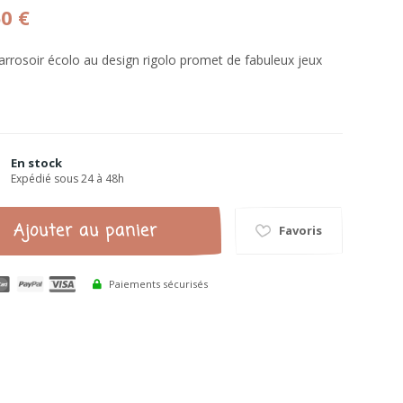
60 €
 arrosoir écolo au design rigolo promet de fabuleux jeux
En stock
Expédié sous 24 à 48h
Ajouter au panier
Favoris
Paiements sécurisés