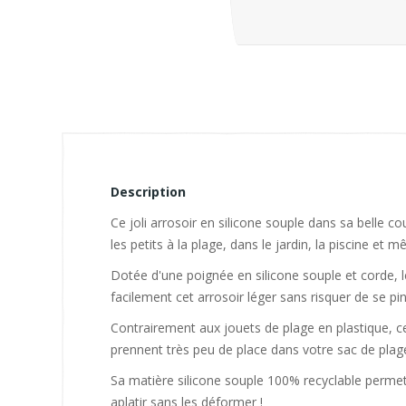
Description
Ce joli arrosoir en silicone souple dans sa belle 
les petits à la plage, dans le jardin, la piscine et 
Dotée d'une poignée en silicone souple et corde, le
facilement cet arrosoir léger sans risquer de se pinc
Contrairement aux jouets de plage en plastique, ce
prennent très peu de place dans votre sac de plage
Sa matière silicone souple 100% recyclable permet de
aplatir sans les déformer !