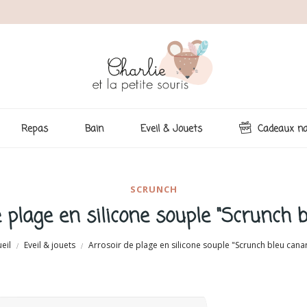
Repas
Bain
Eveil & Jouets
Cadeaux na
SCRUNCH
 plage en silicone souple "Scrunch 
eil
Eveil & jouets
Arrosoir de plage en silicone souple "Scrunch bleu cana