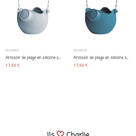
Scrunch
Scrunch
Arrosoir de plage en silicone souple "Scrunch...
Arrosoir de plage en silicone souple "Scrunch...
17,60 €
17,60 €
Ils
Charlie