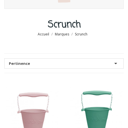
Scrunch
Accueil
Marques
Scrunch

Pertinence