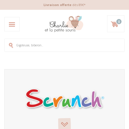
Livraison offerte
dès 89€*
0