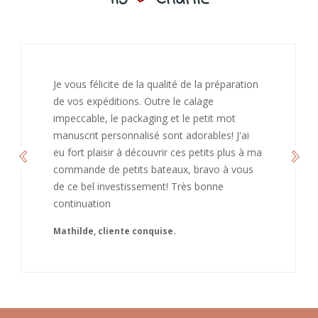
J’ai adoré ouvrir ce paquet votre message est
bienveillant et fait plaisir. Je ne manquerai pas
de recommandé chez vous. Bonne
continuation et merci à vous.
Caroline