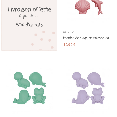
Livraison offerte
à partir de
89€ d'achats
Scrunch
Moules de plage en silicone souple "Scrunch rose"
12,90 €