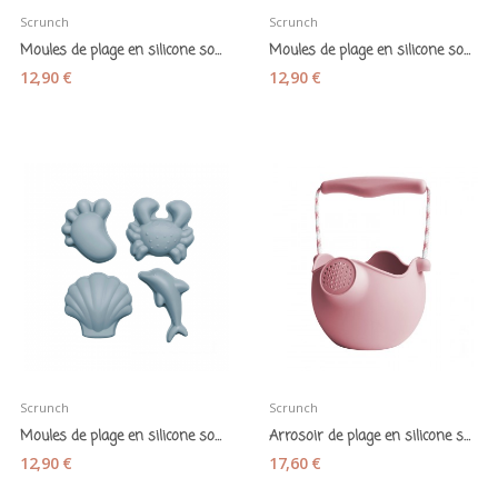
Scrunch
Scrunch
Moules de plage en silicone souple "Scrunch...
Moules de plage en silicone souple "Scrunch lilas"
12,90 €
12,90 €
Scrunch
Scrunch
Moules de plage en silicone souple "Scrunch...
Arrosoir de plage en silicone souple "Scrunch...
12,90 €
17,60 €