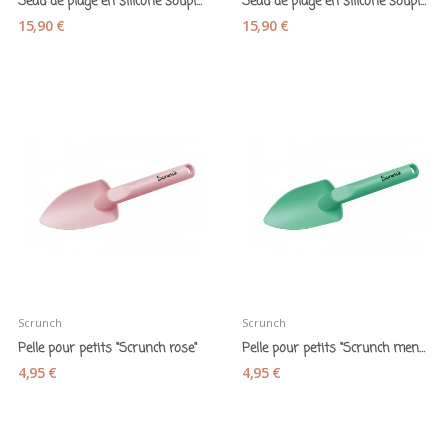
Seau de plage en silicone souple "Scrunch lilas"
Seau de plage en silicone souple "Scrunch bleu"
15,90 €
15,90 €
Scrunch
Scrunch
Pelle pour petits "Scrunch rose"
Pelle pour petits "Scrunch menthe"
4,95 €
4,95 €