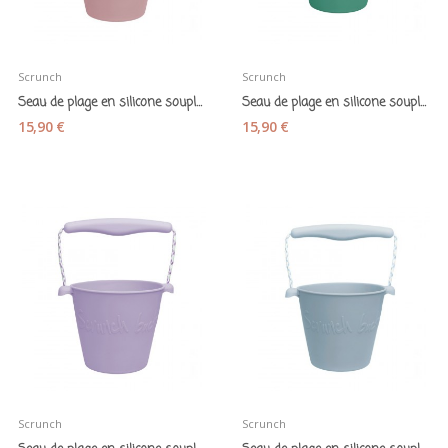
Scrunch
Scrunch
Seau de plage en silicone souple "Scrunch rose"
Seau de plage en silicone souple "Scrunch menthe"
15,90 €
15,90 €
Scrunch
Scrunch