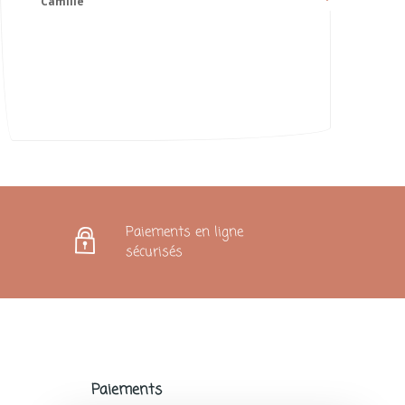
😍
Karoline
Paiements en ligne
sécurisés
Paiements