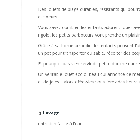
Des jouets de plage durables, résistants qui pourr
et soeurs.
Vous savez combien les enfants adorent jouer avec
rigolo, les petits barboteurs vont prendre un plaisir
Grâce à sa forme arrondie, les enfants peuvent l'
un pot pour transporter du sable, récolter des coqui
Et pourquoi pas s'en servir de petite douche dans 
Un véritable jouet écolo, beau qui annonce de 
et de joies !! alors offrez-les vous ferez des heureux
Lavage
entretien facile à l'eau