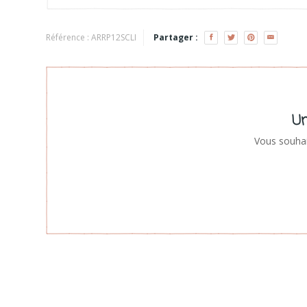
Référence :
ARRP12SCLI
Partager :
Un
Vous souhai