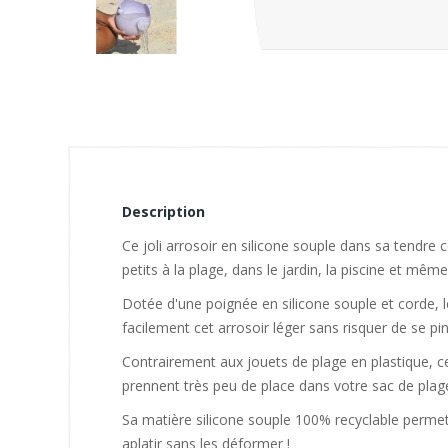
Description
Ce joli arrosoir en silicone souple dans sa tendre 
petits à la plage, dans le jardin, la piscine et même
Dotée d'une poignée en silicone souple et corde, le
facilement cet arrosoir léger sans risquer de se pinc
Contrairement aux jouets de plage en plastique, ce
prennent très peu de place dans votre sac de plage
Sa matière silicone souple 100% recyclable permet de
aplatir sans les déformer !