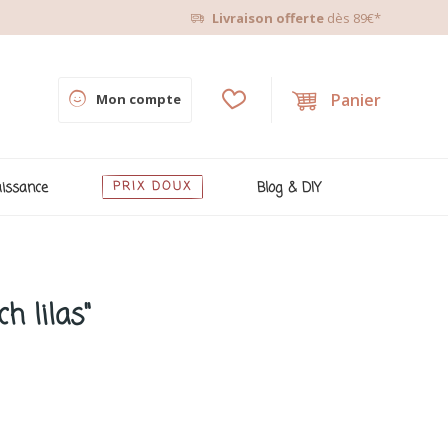
Livraison offerte
dès 89€*
Panier
Mon compte
issance
PRIX DOUX
Blog & DIY
h lilas"