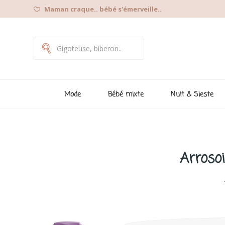
Maman craque.. bébé s'émerveille..
Mode
Bébé mixte
Nuit & Sieste
Arrosoi