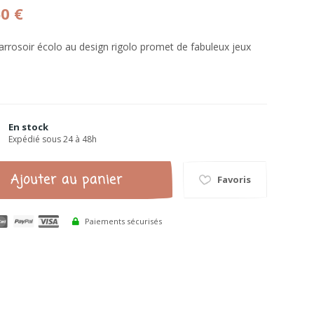
60 €
 arrosoir écolo au design rigolo promet de fabuleux jeux
En stock
Expédié sous 24 à 48h
Ajouter au panier
Favoris
Paiements sécurisés