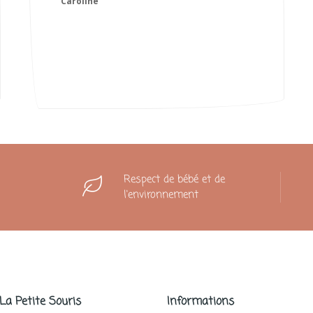
Camille
Respect de bébé et de
l'environnement
 La Petite Souris
Informations