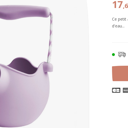
17
,
Ce petit
d'eau...