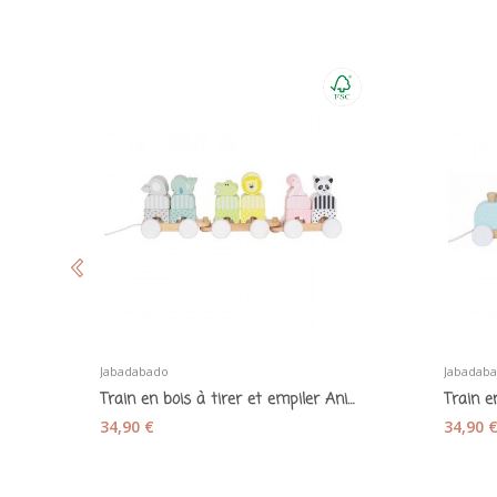
Jabadabado
Jabadab
Train en bois à tirer et empiler Animaux -...
34,90 €
34,90 