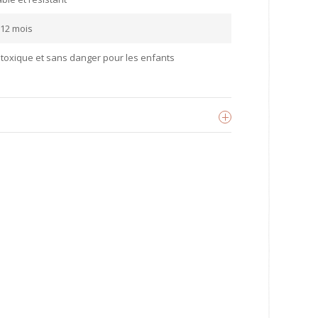
 12 mois
toxique et sans danger pour les enfants
Scrunch
oir les produits