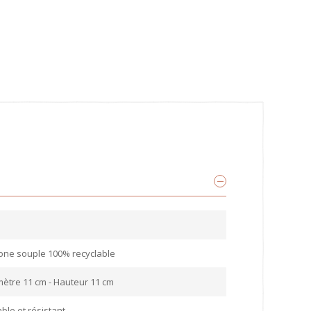
s
cone souple 100% recyclable
ètre 11 cm - Hauteur 11 cm
ble et résistant