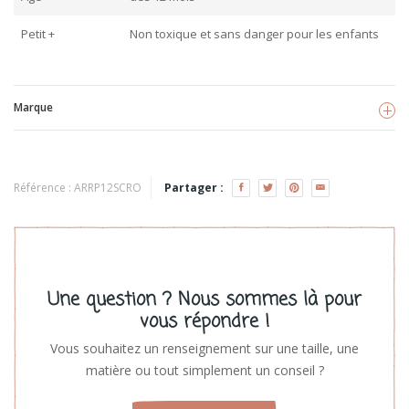
Petit +
Non toxique et sans danger pour les enfants
Marque
Scrunch
Référence :
ARRP12SCRO
Partager :
Voir les produits
Une question ? Nous sommes là pour
vous répondre !
Vous souhaitez un renseignement sur une taille, une
matière ou tout simplement un conseil ?