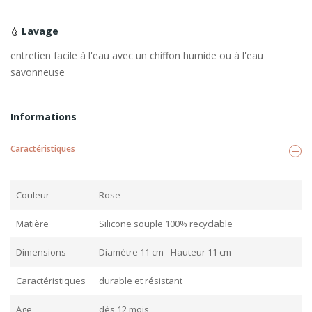
Lavage
entretien facile à l'eau avec un chiffon humide ou à l'eau
savonneuse
Informations
Caractéristiques
Couleur
Rose
Matière
Silicone souple 100% recyclable
Dimensions
Diamètre 11 cm - Hauteur 11 cm
Caractéristiques
durable et résistant
Age
dès 12 mois