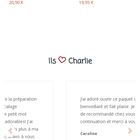
20,90 €
19,95 €
Ils
Charlie
J’ai adoré ouvrir ce paquet votre message est
bienveillant et fait plaisir. Je ne manquerai pas
de recommandé chez vous. Bonne
continuation et merci à vous.
Caroline