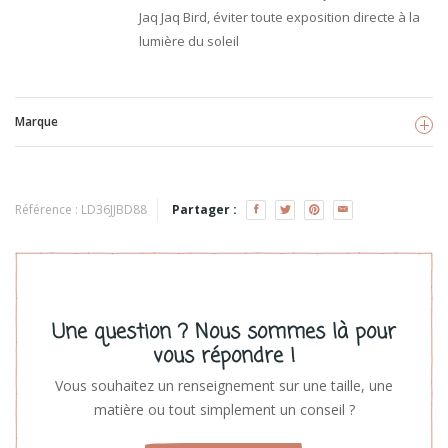
Jaq Jaq Bird, éviter toute exposition directe à la
lumière du soleil
Marque
Jaq Jaq Bird
Référence :
LD36JJBD88
Partager :
Voir les produits
Une question ? Nous sommes là pour
vous répondre !
Vous souhaitez un renseignement sur une taille, une
matière ou tout simplement un conseil ?