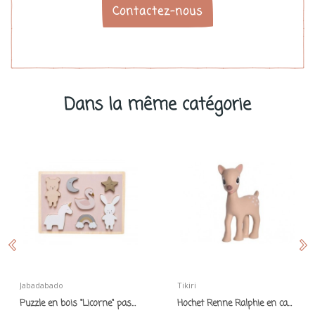
Contactez-nous
Dans la même catégorie
Jabadabado
Tikiri
Puzzle en bois "Licorne" pastel
Hochet Renne Ralphie en caoutchouc naturel -...