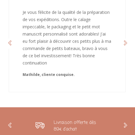
J’ai adoré ouvrir ce paquet votre message est
bienveillant et fait plaisir. Je ne manquerai pas
de recommandé chez vous. Bonne
continuation et merci à vous.
Caroline
Livraison offerte dès
89€ d'achat