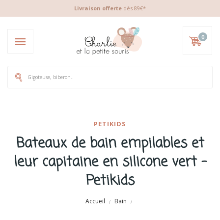
Livraison offerte
dès 89€*
0
PETIKIDS
Bateaux de bain empilables et
leur capitaine en silicone vert -
Petikids
Accueil
Bain