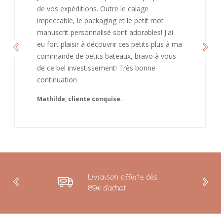
bienveillant et fait plaisir. Je ne manquerai pas
de recommandé chez vous. Bonne
continuation et merci à vous.
 ma
Caroline
s
Livraison offerte dès
89€ d'achat