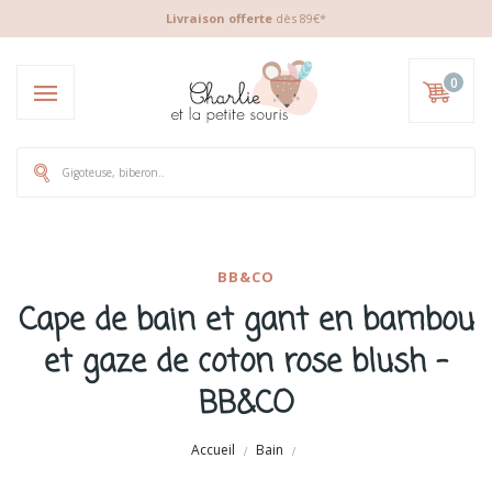
Livraison offerte
dès 89€*
0
BB&CO
Cape de bain et gant en bambou
et gaze de coton rose blush -
BB&CO
Accueil
Bain