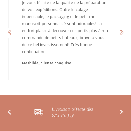
J’ai adoré ouvrir ce paquet votre message est
bienveillant et fait plaisir. Je ne manquerai pas
de recommandé chez vous. Bonne
continuation et merci à vous.
Caroline
Livraison offerte dès
89€ d'achat