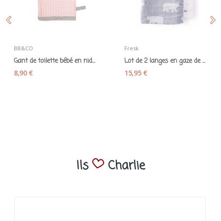
BB&CO
Fresk
Gant de toilette bébé en nid d'abeille rose blush
Lot de 2 langes en gaze de coton bio "Ours...
8,90 €
15,95 €
Ils
Charlie