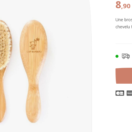
8
,90
Une bros
chevelu 