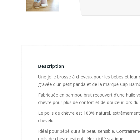
Description
Une jolie brosse à cheveux pour les bébés et leur c
gravée d'un petit panda et de la marque Cap Bam
Fabriquée en bambou brut recouvert d'une huile vé
chèvre pour plus de confort et de douceur lors du
Le poils de chèvre est 100% naturel, extrêmement do
chevelu.
Idéal pour bébé qui a la peau sensible. Contraireme
poils de chèvre évitent l'électricité statique.