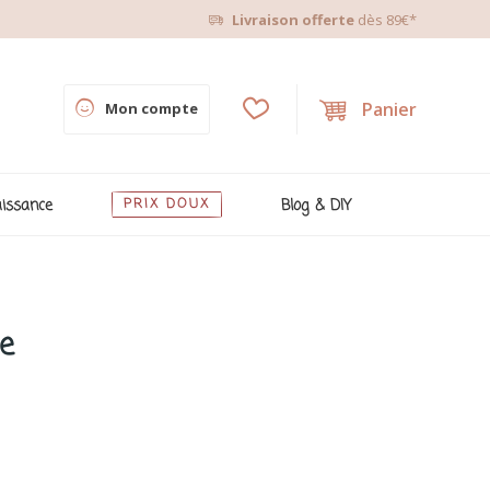
Livraison offerte
dès 89€*
Panier
Mon compte
issance
PRIX DOUX
Blog & DIY
e