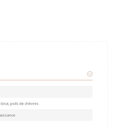
brut, poils de chèvres
naissance