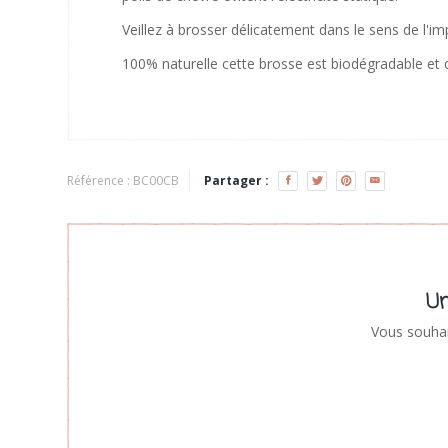
Veillez à brosser délicatement dans le sens de l'i
100% naturelle cette brosse est biodégradable et
Référence :
BC00CB
Partager :
Un
Vous souhai