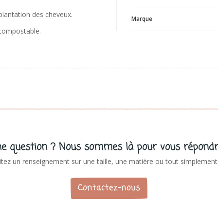
mplantation des cheveux.
Marque
 compostable.
V
e question ? Nous sommes là pour vous répondr
tez un renseignement sur une taille, une matière ou tout simplement 
Contactez-nous