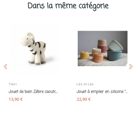
Dans la même catégorie
Tikiri
Léo et Léa
Jouet de bain Zèbre caoutchouc naturel - Tikiri
Jouet à empiler en silicone "Gobelets souples"...
13,90 €
22,90 €