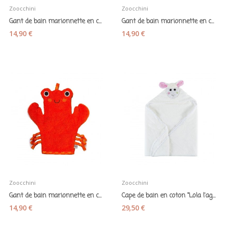
Zoocchini
Zoocchini
Gant de bain marionnette en coton « Pingouin »
Gant de bain marionnette en coton « Panda roux »
14,90 €
14,90 €
Zoocchini
Zoocchini
Gant de bain marionnette en coton " Crabe"
Cape de bain en coton "Lola l'agneau" - Zoochini
14,90 €
29,50 €