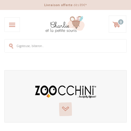
Livraison offerte
dès 89€*
0