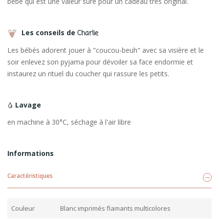
bébé qui est une valeur sûre pour un cadeau très original.
Les conseils de
Charlie
Les bébés adorent jouer à "coucou-beuh" avec sa visière et le
soir enlevez son pyjama pour dévoiler sa face endormie et
instaurez un rituel du coucher qui rassure les petits.
Lavage
en machine à 30°C, séchage à l'air libre
Informations
Caractéristiques
Couleur
Blanc imprimés flamants multicolores