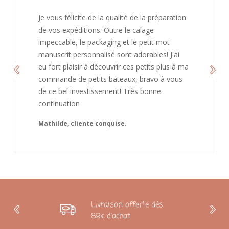
J’ai adoré ouvrir ce paquet votre message est
bienveillant et fait plaisir. Je ne manquerai pas
de recommandé chez vous. Bonne
continuation et merci à vous.
Caroline
Livraison offerte dès
89€ d'achat