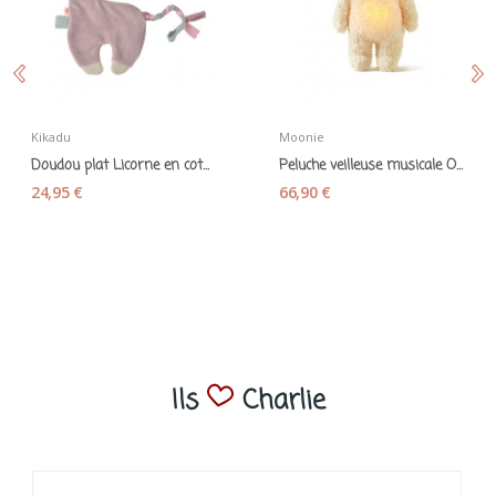
Kikadu
Moonie
Doudou plat Licorne en coton bio - Kikadu
Peluche veilleuse musicale Ourson sable - Moonie
24,95 €
66,90 €
Ils
Charlie