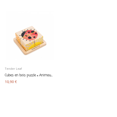
Tender Leaf
Cubes en bois puzzle « Animaux du jardin »
10,90 €