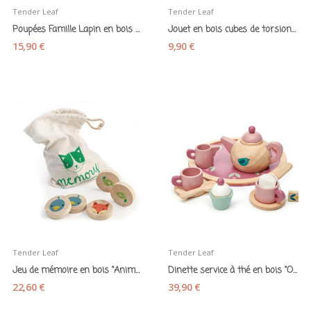
Tender Leaf
Tender Leaf
Poupées Famille Lapin en bois - Tender Leaf
Jouet en bois cubes de torsion Animaux - Tender...
15,90 €
9,90 €
Tender Leaf
Tender Leaf
Jeu de mémoire en bois "Animaux" - Tender Leaf
Dinette service à thé en bois "Oiseau" Tender Leaf
22,60 €
39,90 €