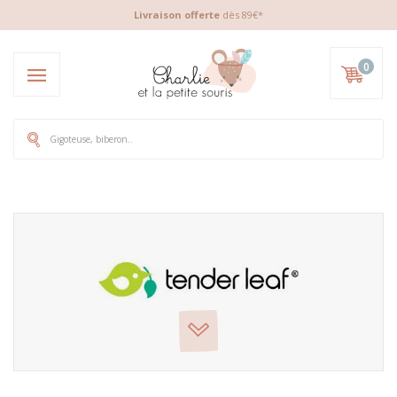
Livraison offerte
dès 89€*
0