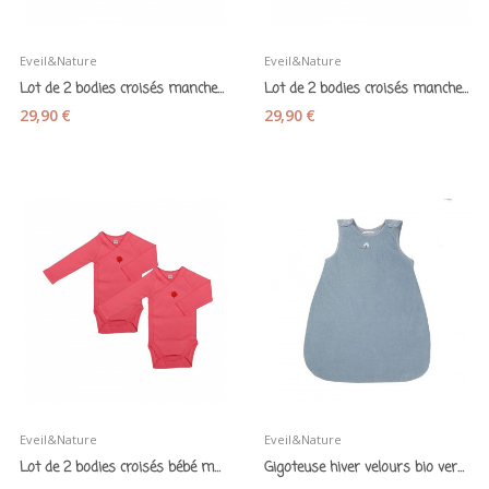
Eveil&Nature
Eveil&Nature
Lot de 2 bodies croisés manches longues en...
Lot de 2 bodies croisés manches longues en...
29,90 €
29,90 €
Eveil&Nature
Eveil&Nature
Lot de 2 bodies croisés bébé manches longues en...
Gigoteuse hiver velours bio vert aqua 70 cm 0-6...