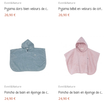
Eveil&Nature
Eveil&Nature
Pyjama dors bien velours de coton bio rose...
Pyjama bébé en velours de coton bio vert aqua -...
26,90 €
26,90 €
Eveil&Nature
Eveil&Nature
Poncho de bain en éponge de coton bio vert aqua
Poncho de bain en éponge de coton bio bois de rose
24,90 €
24,90 €