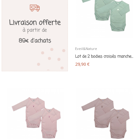
Livraison offerte
à partir de
89€ d'achats
Eveil&Nature
Lot de 2 bodies croisés manches longues en...
29,90 €