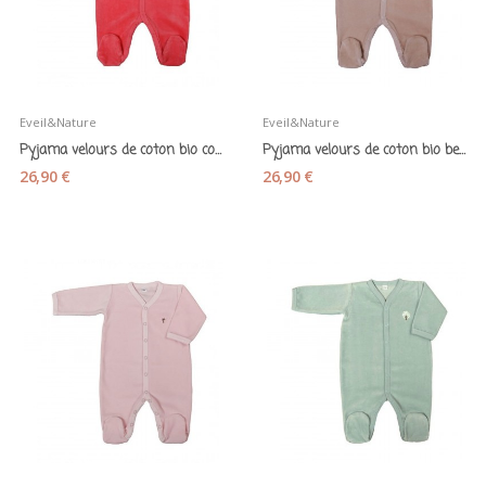
Eveil&Nature
Eveil&Nature
Pyjama velours de coton bio corail - Eveil&Nature
Pyjama velours de coton bio beige - Eveil&Nature
26,90 €
26,90 €