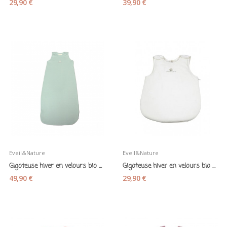
29,90 €
39,90 €
Eveil&Nature
Eveil&Nature
Gigoteuse hiver en velours bio vert aqua 110 cm...
Gigoteuse hiver en velours bio écru 55 cm 0-3...
49,90 €
29,90 €