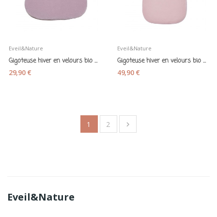
Eveil&Nature
Eveil&Nature
Gigoteuse hiver en velours bio bois de rose 55...
Gigoteuse hiver en velours bio bois de rose 110...
29,90 €
49,90 €
1
2

Eveil&Nature