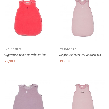
Eveil&Nature
Eveil&Nature
Gigoteuse hiver en velours bio corail 55 cm 0-3...
Gigoteuse hiver en velours bio bois de rose 70...
29,90 €
39,90 €