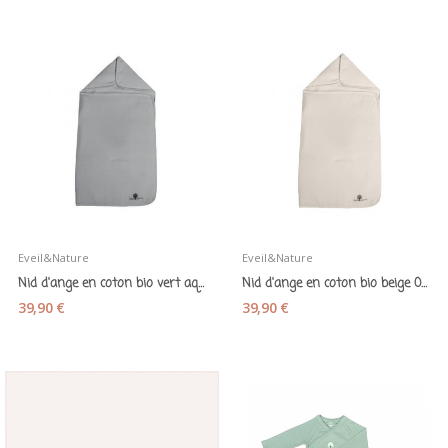
Eveil&Nature
Eveil&Nature
Nid d'ange en coton bio vert aqua 0-6 mois -...
Nid d'ange en coton bio beige 0-6 mois -...
39,90 €
39,90 €