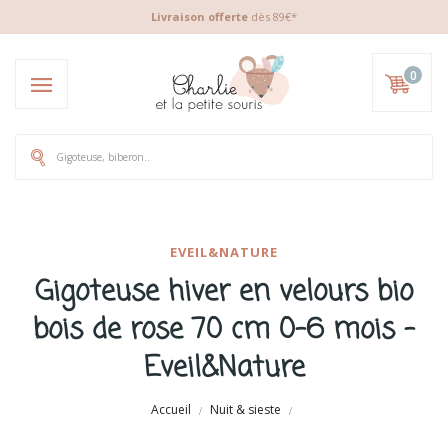
Livraison offerte
dès 89€*
0
EVEIL&NATURE
Gigoteuse hiver en velours bio
bois de rose 70 cm 0-6 mois -
Eveil&Nature
Accueil
Nuit & sieste