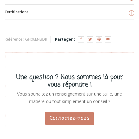
Certifications
Eveil&Nature
Voir les produits
TISSU BIO
Référence :
GH06ENBDR
Partager :
Une question ? Nous sommes là pour
vous répondre !
Vous souhaitez un renseignement sur une taille, une
matière ou tout simplement un conseil ?
Contactez-nous