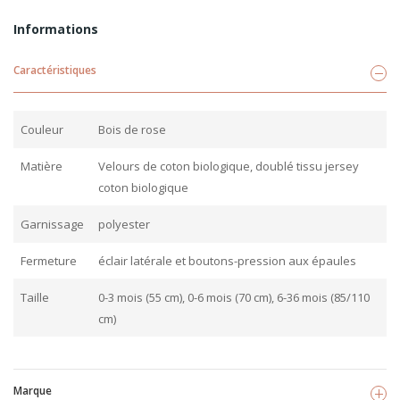
Informations
Caractéristiques
Couleur
Bois de rose
Matière
Velours de coton biologique, doublé tissu jersey
coton biologique
Garnissage
polyester
Fermeture
éclair latérale et boutons-pression aux épaules
Taille
0-3 mois (55 cm), 0-6 mois (70 cm), 6-36 mois (85/110
cm)
Marque