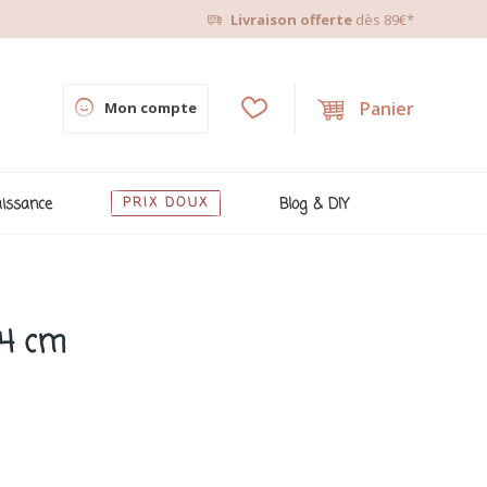
Livraison offerte
dès 89€*
Panier
Mon compte
issance
PRIX DOUX
Blog & DIY
14 cm