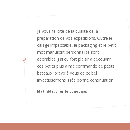
J’ai adoré ouvrir ce paquet votre message
est bienveillant et fait plaisir. Je ne
manquerai pas de recommandé chez
vous. Bonne continuation et merci à vous.
Caroline