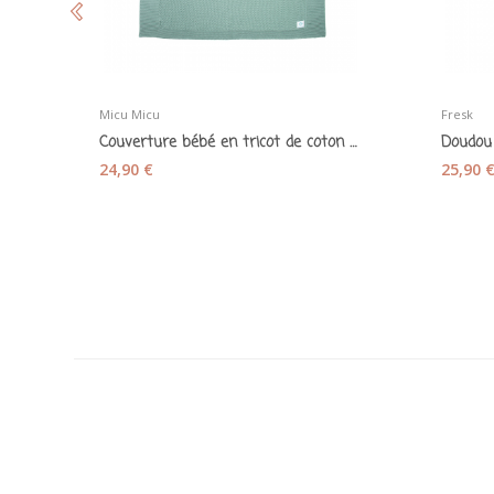
Micu Micu
Fresk
Couverture bébé en tricot de coton bio vert...
24,90 €
25,90 