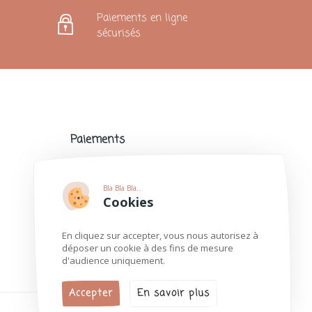
Paiements en ligne
sécurisés
Paiements
Paiements sécurisés avec de nombreux
modes de paiement populaires.
Bla Bla Bla..
Plus d'informations
Cookies
En cliquez sur accepter, vous nous autorisez à
déposer un cookie à des fins de mesure
d'audience uniquement.
Accepter
En savoir plus