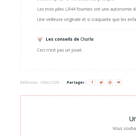
Les trois piles LR44 fournies ont une autonomie 
Une veilleuse originale et si craquante que les enf
Les conseils de
Charlie
Ceci n'est pas un jouet.
Référence :
V36LLC030
Partager :
Un
Vous souhai