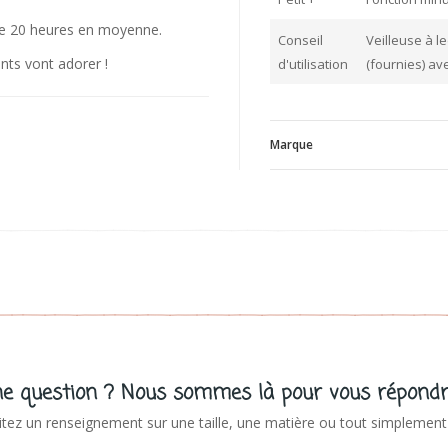
de 20 heures en moyenne.
Conseil
Veilleuse à l
ants vont adorer !
d'utilisation
(fournies) a
Marque
L
V
e question ? Nous sommes là pour vous répondr
tez un renseignement sur une taille, une matière ou tout simplement 