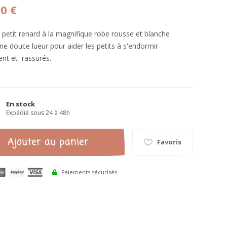
90 €
l petit renard à la magnifique robe rousse et blanche
une douce lueur pour aider les petits à s'endormir
nt et rassurés.
En stock
Expédié sous 24 à 48h
Ajouter au panier
Favoris
Paiements sécurisés