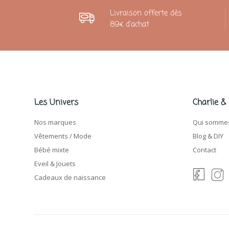
Livraison offerte dès
89€ d'achat
Les Univers
Charlie &
Nos marques
Qui sommes
Vêtements / Mode
Blog & DIY
Bébé mixte
Contact
Eveil & Jouets
Cadeaux de naissance