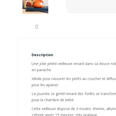
Description
Une jolie petite veilleuse renard dans sa douce ro
en panache.
Idéale pour rassurer les petits au coucher et diff
pour les apaiser.
La journée ce gentil renard des forêts se transfo
pour la chambre de bébé.
Cette veilleuse dispose de 3 modes: éteinte, allum
s'éteint après 15 minutes, très pratique.