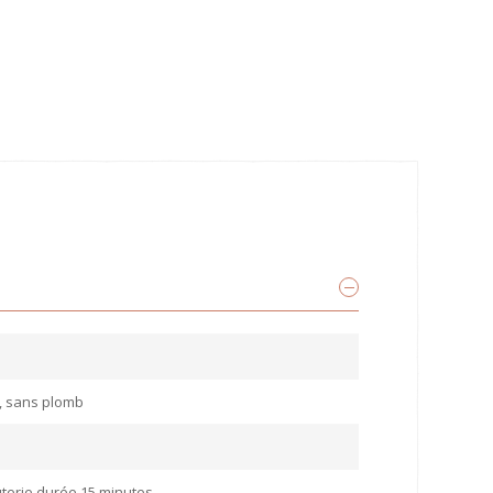
, sans plomb
uterie durée 15 minutes