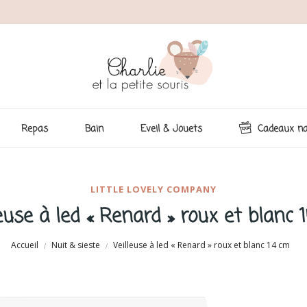
Repas
Bain
Eveil & Jouets
Cadeaux na
LITTLE LOVELY COMPANY
leuse à led « Renard » roux et blanc 
Accueil
Nuit & sieste
Veilleuse à led « Renard » roux et blanc 14 cm