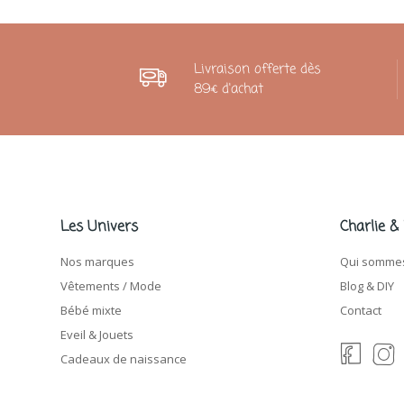
Livraison offerte dès
89€ d'achat
Les Univers
Charlie &
Nos marques
Qui sommes
Vêtements / Mode
Blog & DIY
Bébé mixte
Contact
Eveil & Jouets
Cadeaux de naissance