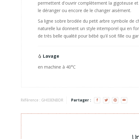
permettent d'ouvrir complètement la gigoteuse et
le déranger ou encore de le changer aisément.
Sa ligne sobre brodée du petit arbre symbole de c
naturelle lui donnent un style intemporel qui en f
de très belle qualité pour bébé qu'il soit fille ou ga
Lavage
en machine à 40°C
Référence :
GH03ENBDR
Partager :
Un