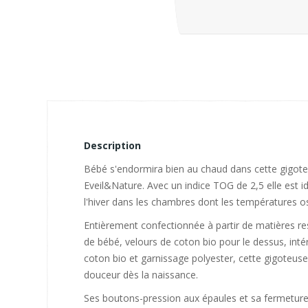
Description
Bébé s'endormira bien au chaud dans cette gigot
Eveil&Nature. Avec un indice TOG de 2,5 elle est id
l'hiver dans les chambres dont les températures os
Entièrement confectionnée à partir de matières re
de bébé, velours de coton bio pour le dessus, intér
coton bio et garnissage polyester, cette gigoteuse
douceur dès la naissance.
Ses boutons-pression aux épaules et sa fermeture 