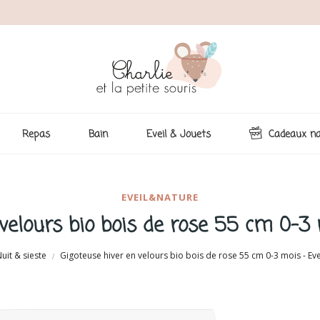
Repas
Bain
Eveil & Jouets
Cadeaux na
EVEIL&NATURE
velours bio bois de rose 55 cm 0-3
uit & sieste
Gigoteuse hiver en velours bio bois de rose 55 cm 0-3 mois - Ev