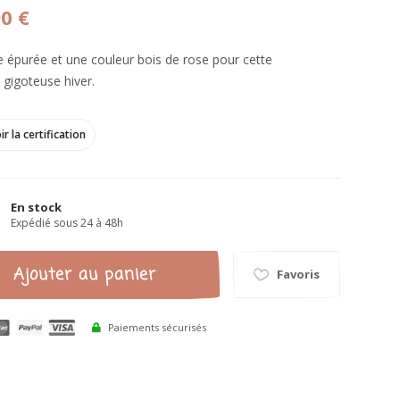
90 €
e épurée et une couleur bois de rose pour cette
 gigoteuse hiver.
ir la certification
En stock
Expédié sous 24 à 48h
Ajouter au panier
Favoris
Paiements sécurisés