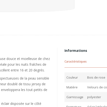
Informations
euse douce et moelleuse de chez
Caractéristiques
éale pour les nuits fraîches de
cillent entre 16 et 20 degrés.
Couleur
Bois de rose
spectueuses de la peau sensible
ieur doublé de tissu jersey de
Matière
Velours de co
 enveloppera les tout-petits de
Garnissage
polyester
éclair disposée sur le côté
Fermeture
éclair latéra