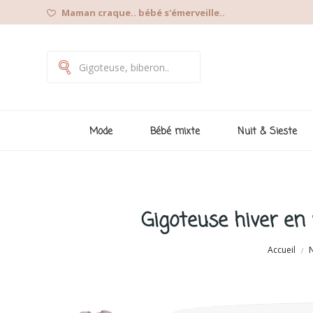
Maman craque.. bébé s'émerveille..
Mode
Bébé mixte
Nuit & Sieste
Gigoteuse hiver en 
Accueil
N