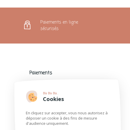
Paiements en ligne
sécurisés
Paiements
Paiements sécurisés avec de nombreux
modes de paiement populaires.
Bla Bla Bla..
Plus d'informations
Cookies
En cliquez sur accepter, vous nous autorisez à
déposer un cookie à des fins de mesure
d'audience uniquement.