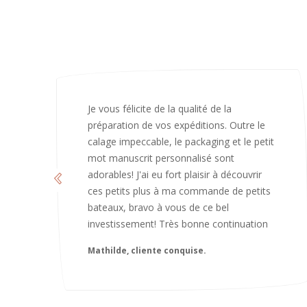
J’ai adoré ouvrir ce paquet votre message
est bienveillant et fait plaisir. Je ne
manquerai pas de recommandé chez
vous. Bonne continuation et merci à vous.
Caroline