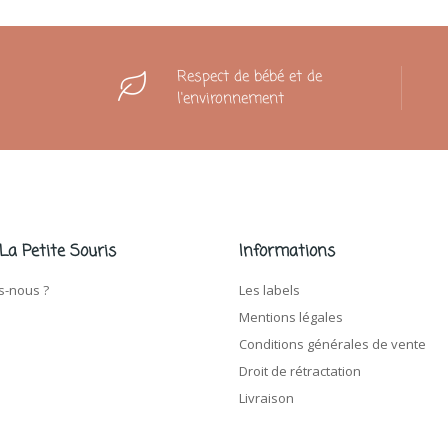
Respect de bébé et de
l'environnement
 La Petite Souris
Informations
-nous ?
Les labels
Mentions légales
Conditions générales de vente
Droit de rétractation
Livraison