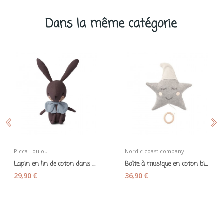
Dans la même catégorie
Picca Loulou
Nordic coast company
Lapin en lin de coton dans son joli coffret
Boîte à musique en coton bio "Etoile"
29,90 €
36,90 €