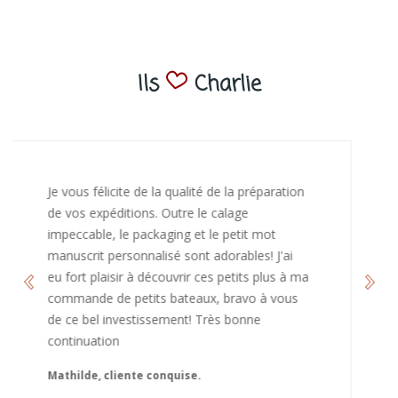
Ils
Charlie
J’ai adoré ouvrir ce paquet votre message est
bienveillant et fait plaisir. Je ne manquerai pas
de recommandé chez vous. Bonne
continuation et merci à vous.
Caroline