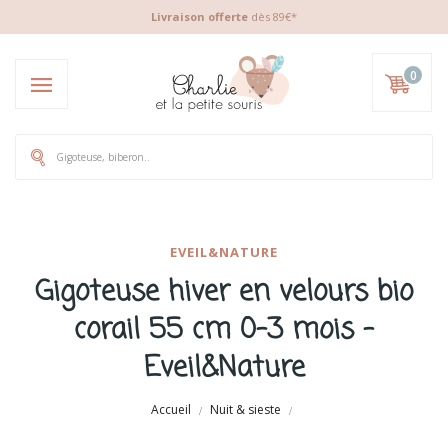
Livraison offerte
dès 89€*
0
EVEIL&NATURE
Gigoteuse hiver en velours bio
corail 55 cm 0-3 mois -
Eveil&Nature
Accueil
Nuit & sieste