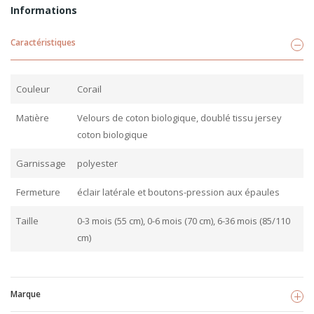
Informations
Caractéristiques
Couleur
Corail
Matière
Velours de coton biologique, doublé tissu jersey
coton biologique
Garnissage
polyester
Fermeture
éclair latérale et boutons-pression aux épaules
Taille
0-3 mois (55 cm), 0-6 mois (70 cm), 6-36 mois (85/110
cm)
Marque