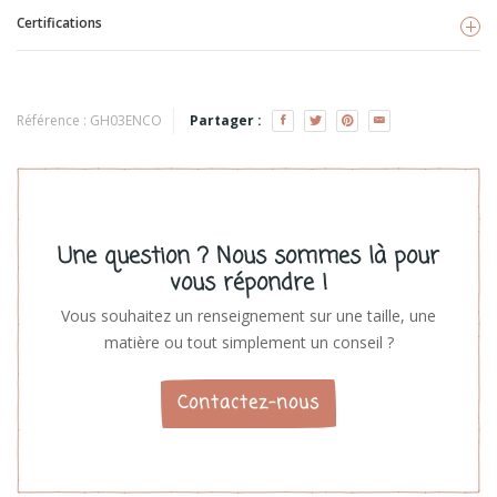
Certifications
Eveil&Nature
Voir les produits
TISSU BIO
Référence :
GH03ENCO
Partager :
Une question ? Nous sommes là pour
vous répondre !
Vous souhaitez un renseignement sur une taille, une
matière ou tout simplement un conseil ?
Contactez-nous