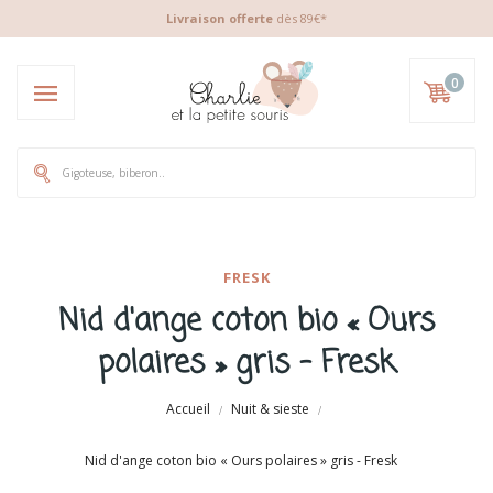
Livraison offerte
dès 89€*
0
FRESK
Nid d'ange coton bio « Ours
polaires » gris - Fresk
Accueil
Nuit & sieste
Nid d'ange coton bio « Ours polaires » gris - Fresk