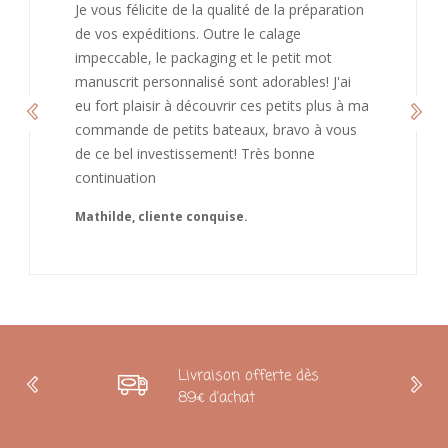
J’ai adoré ouvrir ce paquet votre message est
bienveillant et fait plaisir. Je ne manquerai pas
de recommandé chez vous. Bonne
continuation et merci à vous.
Caroline
Livraison offerte dès
89€ d'achat