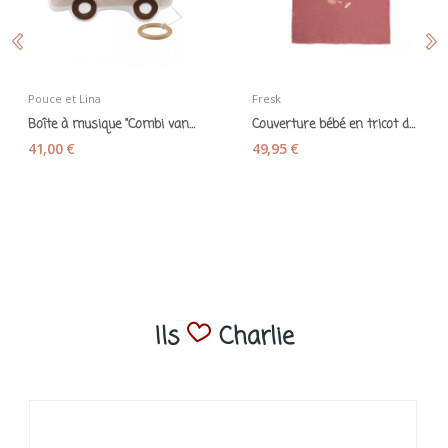
Pouce et Lina
Fresk
Boîte à musique "Combi van" écru taupe
Couverture bébé en tricot de coton bio...
41,00 €
49,95 €
Ils
Charlie