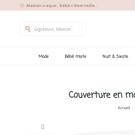
Maman craque.. bébé s'émerveille..
Mode
Bébé mixte
Nuit & Sieste
Couverture en mo
Accueil