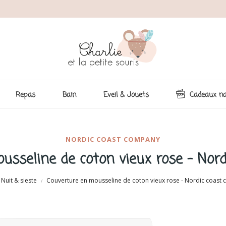
Repas
Bain
Eveil & Jouets
Cadeaux na
NORDIC COAST COMPANY
usseline de coton vieux rose - Nor
Nuit & sieste
Couverture en mousseline de coton vieux rose - Nordic coast