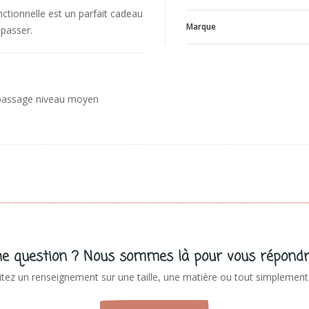
nctionnelle est un parfait cadeau
Marque
 passer.
V
repassage niveau moyen
e question ? Nous sommes là pour vous répondr
tez un renseignement sur une taille, une matière ou tout simplement 