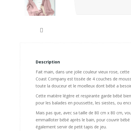
Description
Fait main, dans une jolie couleur vieux rose, cett
Coast Company est tissée de 4 couches de moussel
toute la douceur et le moelleux dont bébé a besoi
Cette matière légère et respirante garde bébé bien 
pour les balades en poussette, les siestes, ou en
Mais pas que, avec sa taille de 80 cm x 80 cm, vous
emmailloter bébé après le bain, pour couvrir bébé p
également servir de petit tapis de jeu.