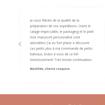
J’ai adoré ouvrir ce paquet votre message
est bienveillant et fait plaisir. Je ne
manquerai pas de recommandé chez
vous. Bonne continuation et merci à vous.
Caroline