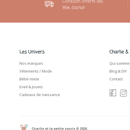
Livraison offerte dès
89€ d'achat
Les Univers
Charlie &
Nos marques
Qui sommes
Vêtements / Mode
Blog & DIY
Bébé mixte
Contact
Eveil & Jouets
Cadeaux de naissance
Charlie et la petite souris © 2026.