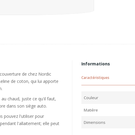
Informations
e couverture de chez Nordic
Caractéristiques
ine de coton, qui lui apporte
n.
Couleur
au chaud, juste ce qu'il faut,
core dans son siège auto.
Matière
 pouvez l'utiliser pour
Dimensions
endant l'allaitement; elle peut