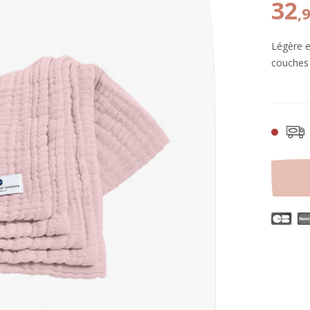
32
,
Légère e
couches