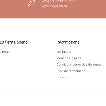
Respect de bébé et de
l'environnement
 La Petite Souris
Informations
-nous ?
Les labels
Mentions légales
Conditions générales de vente
Droit de rétractation
Livraison