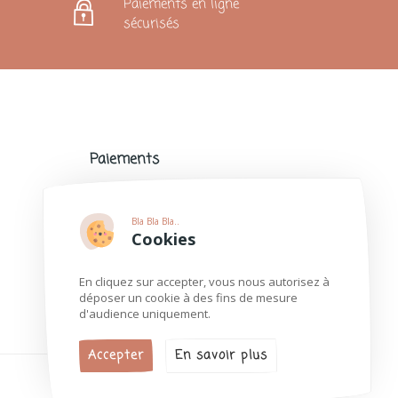
Paiements en ligne
sécurisés
Paiements
Paiements sécurisés avec de nombreux
modes de paiement populaires.
Bla Bla Bla..
Plus d'informations
Cookies
En cliquez sur accepter, vous nous autorisez à
déposer un cookie à des fins de mesure
d'audience uniquement.
Accepter
En savoir plus