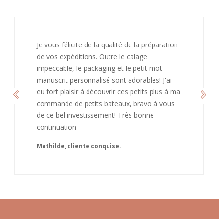
J’ai adoré ouvrir ce paquet votre message est
bienveillant et fait plaisir. Je ne manquerai pas
de recommandé chez vous. Bonne
continuation et merci à vous.
Caroline