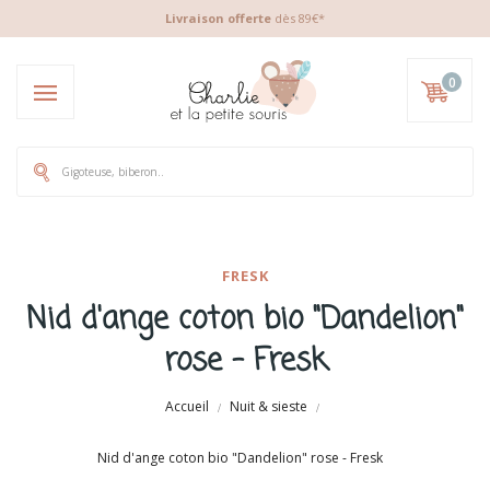
Livraison offerte
dès 89€*
0
FRESK
Nid d'ange coton bio "Dandelion"
rose - Fresk
Accueil
Nuit & sieste
Nid d'ange coton bio "Dandelion" rose - Fresk