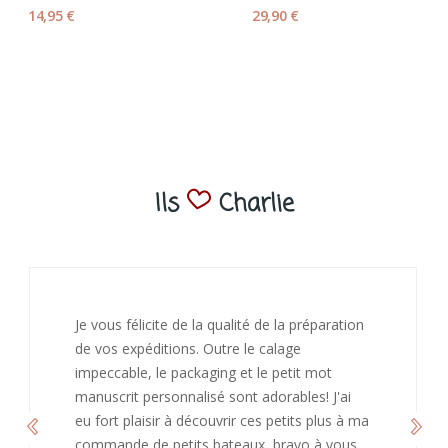
14,95 €
29,90 €
Ils
Charlie
J’ai adoré ouvrir ce paquet votre message est
bienveillant et fait plaisir. Je ne manquerai pas
de recommandé chez vous. Bonne
continuation et merci à vous.
Caroline