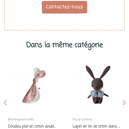
Contactez-nous
Dans la même catégorie
Backtoyourroots
Picca Loulou
Doudou plat en coton doublé peluche rose et fleurs
Lapin en lin de coton dans son joli coffret