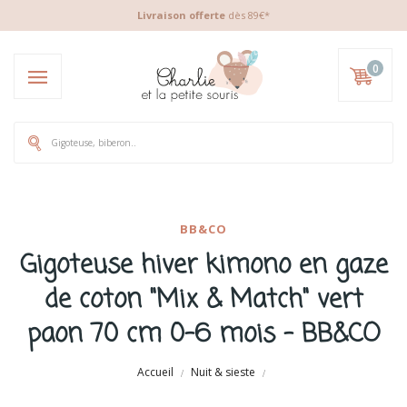
Livraison offerte
dès 89€*
0
BB&CO
Gigoteuse hiver kimono en gaze
de coton "Mix & Match" vert
paon 70 cm 0-6 mois - BB&CO
Accueil
Nuit & sieste