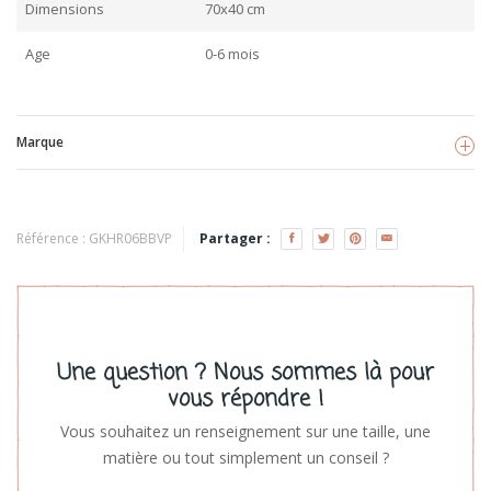
Dimensions
70x40 cm
Age
0-6 mois
Marque
BB&CO
Voir les produits
Référence :
GKHR06BBVP
Partager :
Une question ? Nous sommes là pour
vous répondre !
Vous souhaitez un renseignement sur une taille, une
matière ou tout simplement un conseil ?