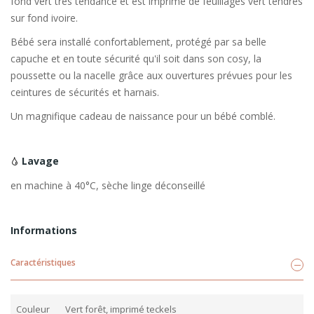
fond vert très tendance et est imprimé de feuillages vert tendres
sur fond ivoire.
Bébé sera installé confortablement, protégé par sa belle
capuche et en toute sécurité qu'il soit dans son cosy, la
poussette ou la nacelle grâce aux ouvertures prévues pour les
ceintures de sécurités et harnais.
Un magnifique cadeau de naissance pour un bébé comblé.
Lavage
en machine à 40°C, sèche linge déconseillé
Informations
Caractéristiques
Couleur
Vert forêt, imprimé teckels