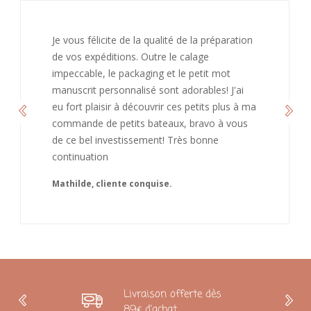
J’ai adoré ouvrir ce paquet votre message est
bienveillant et fait plaisir. Je ne manquerai pas
de recommandé chez vous. Bonne
continuation et merci à vous.
Caroline
Livraison offerte dès
89€ d'achat