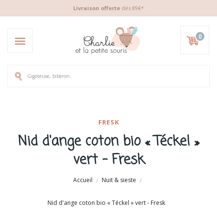
Livraison offerte
dès 89€*
0
FRESK
Nid d'ange coton bio « Téckel »
vert - Fresk
Accueil
Nuit & sieste
Nid d'ange coton bio « Téckel » vert - Fresk