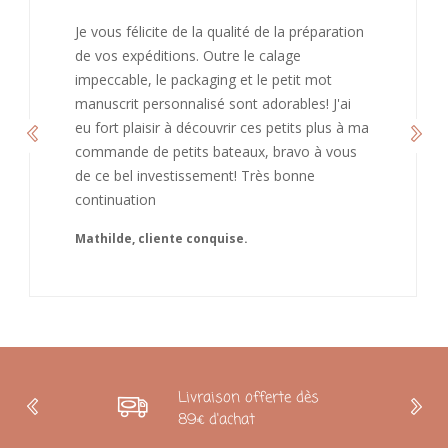
J’ai adoré ouvrir ce paquet votre message est
bienveillant et fait plaisir. Je ne manquerai pas
de recommandé chez vous. Bonne
continuation et merci à vous.
Caroline
Livraison offerte dès
89€ d'achat