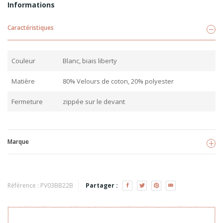
Informations
Caractéristiques
Couleur
Blanc, biais liberty
Matière
80% Velours de coton, 20% polyester
Fermeture
zippée sur le devant
Marque
BB&CO
Voir les produits
Référence :
PV03BB22B
Partager :