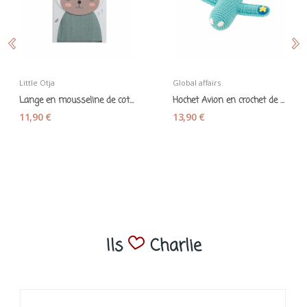
Little Otja
Global affairs
Lange en mousseline de coton vert céladon -...
Hochet Avion en crochet de coton bleu ciel -...
11,90 €
13,90 €
Ils
Charlie