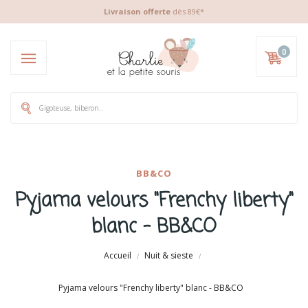
Livraison offerte
dès 89€*
0
BB&CO
Pyjama velours "Frenchy liberty"
blanc - BB&CO
Accueil
Nuit & sieste
Pyjama velours "Frenchy liberty" blanc - BB&CO