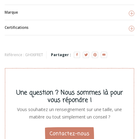
Marque
Certifications
Fresk
Voir les produits
GOTS
TISSU BIO
Référence :
GH06FRET
Partager :
Une question ? Nous sommes là pour
vous répondre !
Vous souhaitez un renseignement sur une taille, une
matière ou tout simplement un conseil ?
Contactez-nous