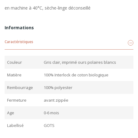
en machine à 40°C, sèche-linge déconseillé
Informations
Caractéristiques
Couleur
Gris clair, imprimé ours polaires blancs
Matière
100% Interlock de coton biologique
Rembourrage
100% polyester
Fermeture
avant zippée
Age
0-6 mois
Labellisé
GOTS