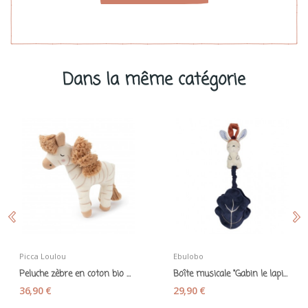
Dans la même catégorie
Picca Loulou
Ebulobo
Peluche zèbre en coton bio Ziggy naturel -...
Boîte musicale "Gabin le lapin" - Ebulobo
36,90 €
29,90 €