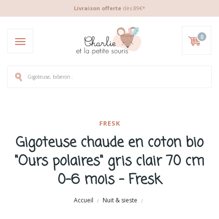
Livraison offerte
dès 89€*
0
FRESK
Gigoteuse chaude en coton bio
"Ours polaires" gris clair 70 cm
0-6 mois - Fresk
Accueil
Nuit & sieste