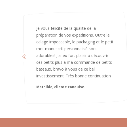
J’ai adoré ouvrir ce paquet votre message
est bienveillant et fait plaisir. Je ne
manquerai pas de recommandé chez
vous. Bonne continuation et merci à vous.
Caroline