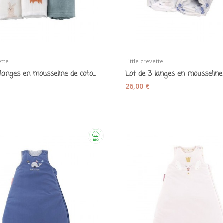
ette
Little crevette
Lot de 3 langes en mousseline de coton bio...
26,00 €