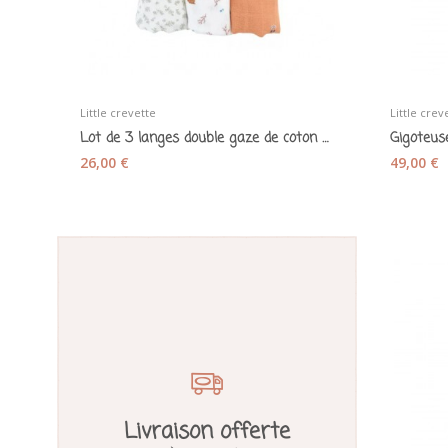
Little crevette
Little crev
Lot de 3 langes double gaze de coton bio...
26,00 €
49,00 €
Livraison offerte