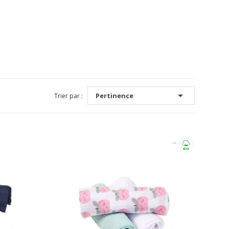

Pertinence
Trier par :