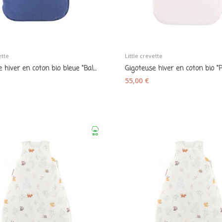
ette
Little crevette
Gigoteuse hiver en coton bio bleue "Baleine" 70...
55,00 €