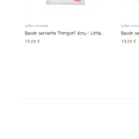
Little crevette
Little crev
Bavoir serviette "Pompon" écru - Little crevette
19,00 €
19,00 €