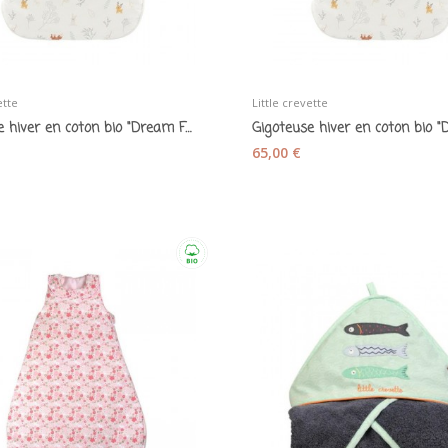
ette
Little crevette
Gigoteuse hiver en coton bio "Dream Forest"...
65,00 €