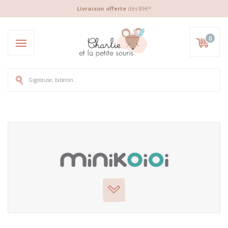
Livraison offerte
dès 89€*
0