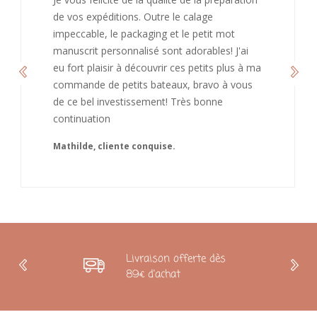
de vos expéditions. Outre le calage
impeccable, le packaging et le petit mot
manuscrit personnalisé sont adorables! J'ai
eu fort plaisir à découvrir ces petits plus à ma
commande de petits bateaux, bravo à vous
de ce bel investissement! Très bonne
continuation
Mathilde, cliente conquise.
Livraison offerte dès
89€ d'achat