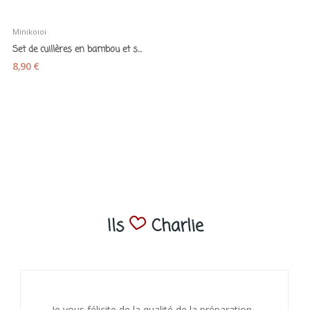
Minikoioi
Set de cuillères en bambou et silicone...
8,90 €
Ils
Charlie
Je vous félicite de la qualité de la préparation