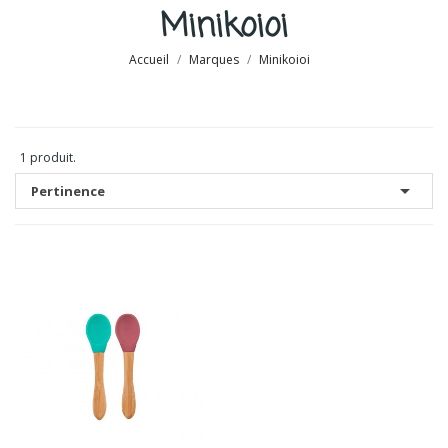
Minikoioi
Accueil
Marques
Minikoioi
1 produit.

Pertinence