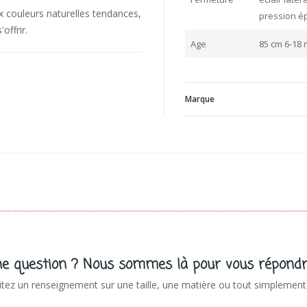
ux couleurs naturelles tendances,
pression é
'offrir.
Age
85 cm 6-18 
Marque
B
V
e question ? Nous sommes là pour vous répondr
tez un renseignement sur une taille, une matière ou tout simplement 