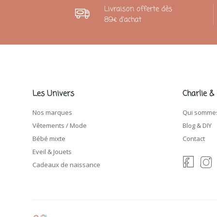
Livraison offerte dès
89€ d'achat
Les Univers
Charlie &
Nos marques
Qui sommes
Vêtements / Mode
Blog & DIY
Bébé mixte
Contact
Eveil & Jouets
Cadeaux de naissance