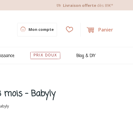
Livraison offerte
dès 89€*
Panier
Mon compte
issance
PRIX DOUX
Blog & DIY
8 mois - Babyly
abyly