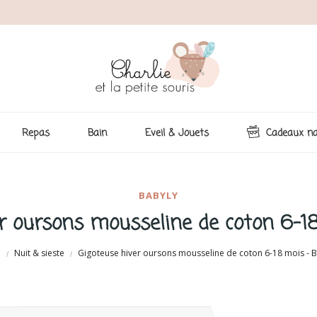
Repas
Bain
Eveil & Jouets
Cadeaux na
BABYLY
r oursons mousseline de coton 6-1
l
Nuit & sieste
Gigoteuse hiver oursons mousseline de coton 6-18 mois - B