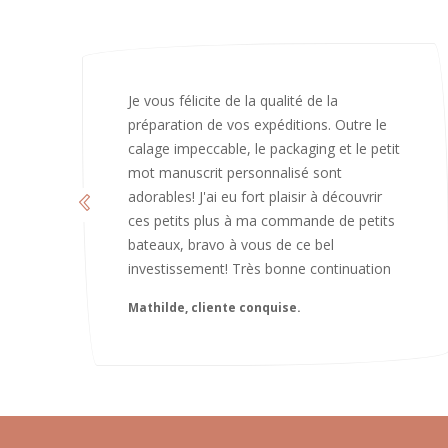
J’ai adoré ouvrir ce paquet votre message
est bienveillant et fait plaisir. Je ne
manquerai pas de recommandé chez
vous. Bonne continuation et merci à vous.
Caroline