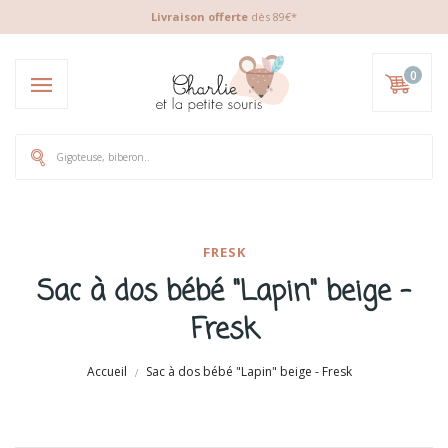
Livraison offerte
dès 89€*
0
FRESK
Sac à dos bébé "Lapin" beige -
Fresk
Accueil
Sac à dos bébé "Lapin" beige - Fresk