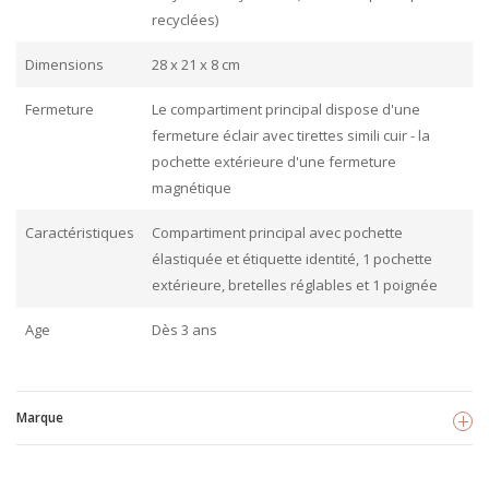
recyclées)
Dimensions
28 x 21 x 8 cm
Fermeture
Le compartiment principal dispose d'une
fermeture éclair avec tirettes simili cuir - la
pochette extérieure d'une fermeture
magnétique
Caractéristiques
Compartiment principal avec pochette
élastiquée et étiquette identité, 1 pochette
extérieure, bretelles réglables et 1 poignée
Age
Dès 3 ans
Marque
Fresk