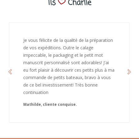
Ils
Charlie
J’ai adoré ouvrir ce paquet votre message est
bienveillant et fait plaisir. Je ne manquerai pas
de recommandé chez vous. Bonne
continuation et merci à vous.
Caroline