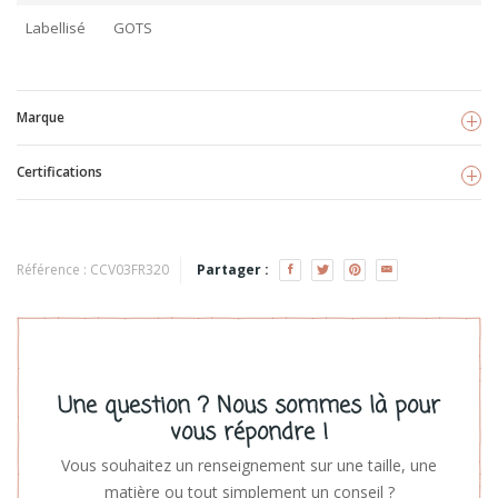
Labellisé
GOTS
Marque
Certifications
Fresk
Voir les produits
GOTS
Référence :
CCV03FR320
Partager :
Une question ? Nous sommes là pour
vous répondre !
Vous souhaitez un renseignement sur une taille, une
matière ou tout simplement un conseil ?