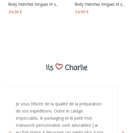
Body manches longues et son bavoir assorti...
Body manches longues et son bavoir assorti...
34,90 €
34,90 €
Ils
Charlie
J’ai adoré ouvrir ce paquet votre message est
bienveillant et fait plaisir. Je ne manquerai pas
de recommandé chez vous. Bonne
continuation et merci à vous.