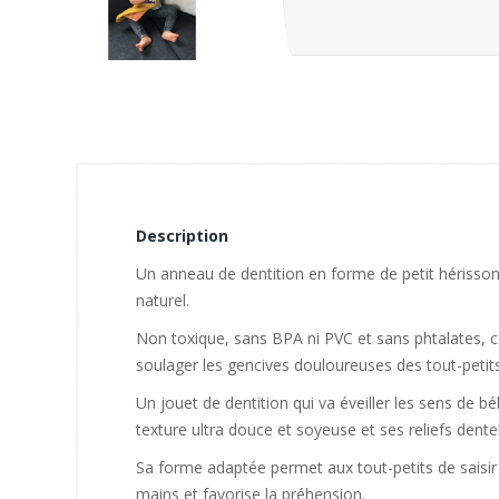
Description
Un anneau de dentition en forme de petit hérisso
naturel.
Non toxique, sans BPA ni PVC et sans phtalates, ce
soulager les gencives douloureuses des tout-petits
Un jouet de dentition qui va éveiller les sens de b
texture ultra douce et soyeuse et ses reliefs dente
Sa forme adaptée permet aux tout-petits de saisir
mains et favorise la préhension.