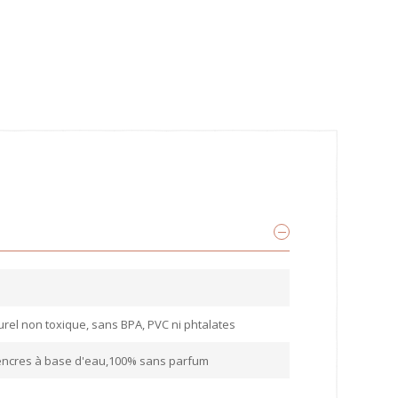
rel non toxique, sans BPA, PVC ni phtalates
encres à base d'eau,100% sans parfum