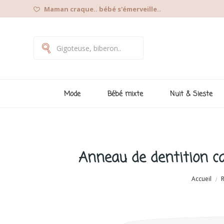
Maman craque.. bébé s'émerveille..
Mode
Bébé mixte
Nuit & Sieste
Anneau de dentition ca
Accueil