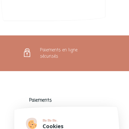
Paiements en ligne
sécurisés
Paiements
Paiements sécurisés avec de nombreux
modes de paiement populaires.
Bla Bla Bla..
Plus d'informations
Cookies