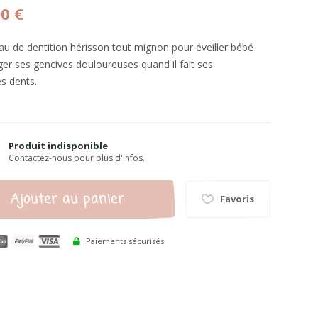
90 €
u de dentition hérisson tout mignon pour éveiller bébé
ger ses gencives douloureuses quand il fait ses
s dents.
Produit indisponible
Contactez-nous pour plus d'infos.
Ajouter au panier
Favoris
Paiements sécurisés