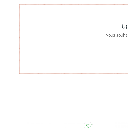
Un
Vous souhai