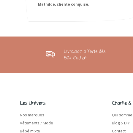
Livraison offerte dès
89€ d'achat
Les Univers
Charlie &
Nos marques
Qui sommes
Vêtements / Mode
Blog & DIY
Bébé mixte
Contact