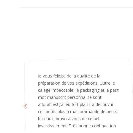
J’ai adoré ouvrir ce paquet votre message
est bienveillant et fait plaisir. Je ne
manquerai pas de recommandé chez
vous. Bonne continuation et merci à vous.
Caroline