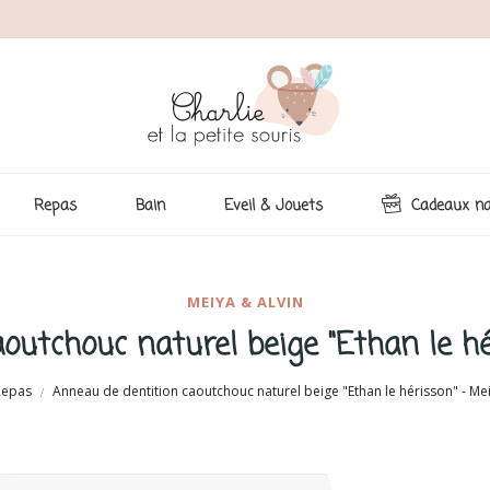
Repas
Bain
Eveil & Jouets
Cadeaux na
MEIYA & ALVIN
outchouc naturel beige "Ethan le hé
Repas
Anneau de dentition caoutchouc naturel beige "Ethan le hérisson" - Mei