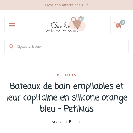
Livraison offerte
dès 89€*
0
PETIKIDS
Bateaux de bain empilables et
leur capitaine en silicone orange
bleu - Petikids
Accueil
Bain