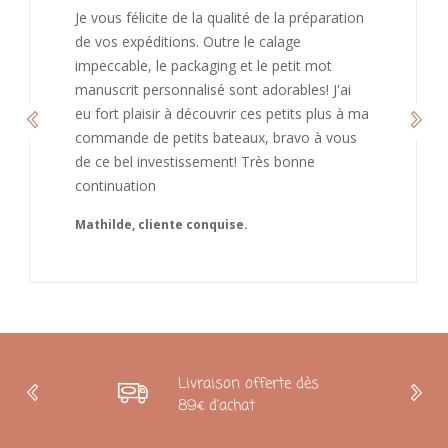
J’ai adoré ouvrir ce paquet votre message est
bienveillant et fait plaisir. Je ne manquerai pas
de recommandé chez vous. Bonne
continuation et merci à vous.
Caroline
Livraison offerte dès
89€ d'achat