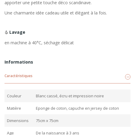
apporter une petite touche déco scandinave.
Une charmante idée cadeau utile et élégant à la fois.
Lavage
en machine à 40°C, séchage délicat
Informations
Caractéristiques
Couleur
Blanc cassé, écru et impression noire
Matière
Eponge de coton, capuche en jersey de coton
Dimensions
75cm x 75cm
Age
De la naissance à 3 ans