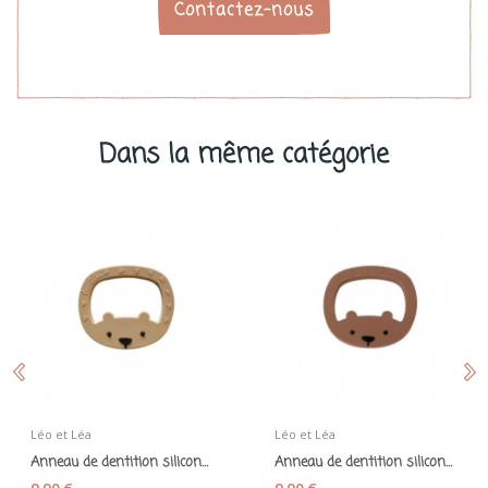
Contactez-nous
Dans la même catégorie
Léo et Léa
Léo et Léa
Anneau de dentition silicone "grand ours" ice...
Anneau de dentition silicone "grand ours"...