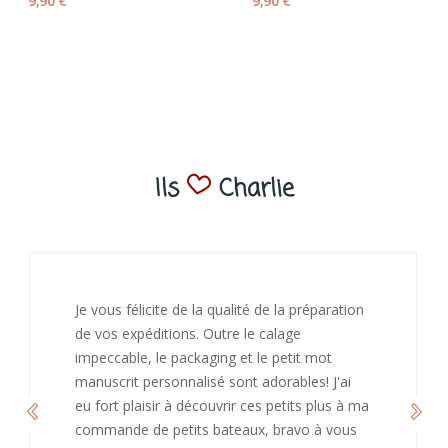
9,90 €
9,90 €
Ils
Charlie
J’ai adoré ouvrir ce paquet votre message est
bienveillant et fait plaisir. Je ne manquerai pas
de recommandé chez vous. Bonne
continuation et merci à vous.
Caroline