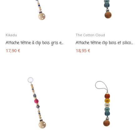
Kikadu
The Cotton Cloud
Attache tétine à clip bois gris et bleu marine...
Attache tétine clip bois et silicone "Zoo Chat...
17,90 €
18,95 €