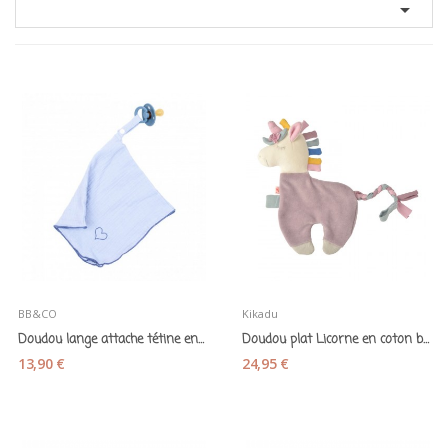

BB&CO
Kikadu
Doudou lange attache tétine en gaze de coton...
Doudou plat Licorne en coton bio - Kikadu
13,90 €
24,95 €