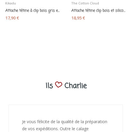
Kikadu
The Cotton Cloud
Attache tétine à clip bois gris et rose - Kikadu
Attache tétine clip bois et silicone "Zoo les...
17,90 €
18,95 €
Ils
Charlie
Je vous félicite de la qualité de la préparation
de vos expéditions. Outre le calage