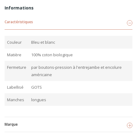
Informations
Caractéristiques
Couleur
Bleu et blanc
Matière
100% coton biologique
Fermeture
par boutons-pression à l'entrejambe et encolure
américaine
Labellisé
GOTS
Manches
longues
Marque