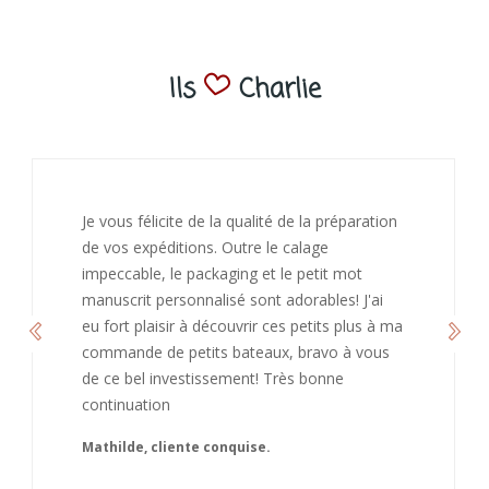
Ils
Charlie
J’ai adoré ouvrir ce paquet votre message est
bienveillant et fait plaisir. Je ne manquerai pas
de recommandé chez vous. Bonne
continuation et merci à vous.
Caroline