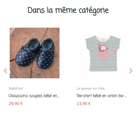
Dans la même catégorie
Stabifoot
La queue du chat
Chaussons souples bébé en cuir noir et étoiles...
Tee-shirt bébé en coton bio « Chat plongeur »...
29,90 €
23,90 €