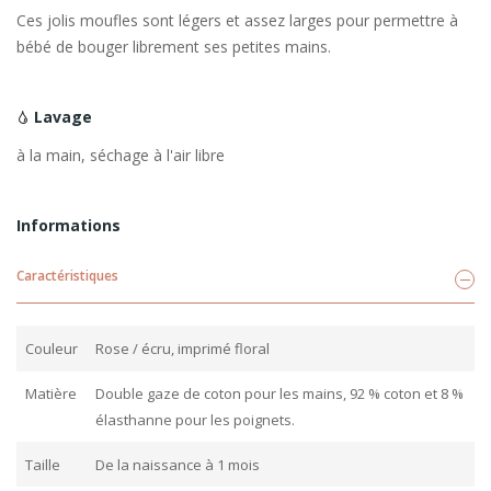
Ces jolis moufles sont légers et assez larges pour permettre à
bébé de bouger librement ses petites mains.
Lavage
à la main, séchage à l'air libre
Informations
Caractéristiques
Couleur
Rose / écru, imprimé floral
Matière
Double gaze de coton pour les mains, 92 % coton et 8 %
élasthanne pour les poignets.
Taille
De la naissance à 1 mois