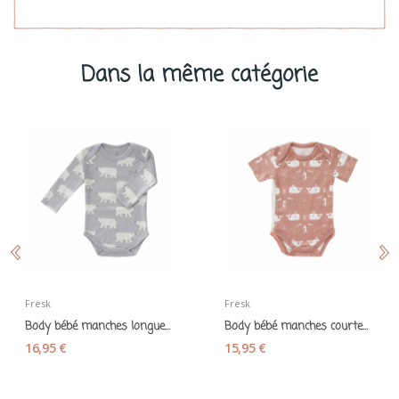
Dans la même catégorie
Fresk
Fresk
Body bébé manches longues "Ours polaire" coton...
Body bébé manches courtes "Baleine" coton bio...
16,95 €
15,95 €