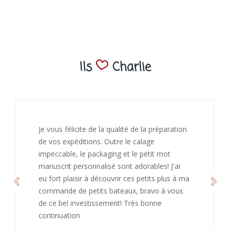
Ils
Charlie
J’ai adoré ouvrir ce paquet votre message est
bienveillant et fait plaisir. Je ne manquerai pas
de recommandé chez vous. Bonne
continuation et merci à vous.
Caroline