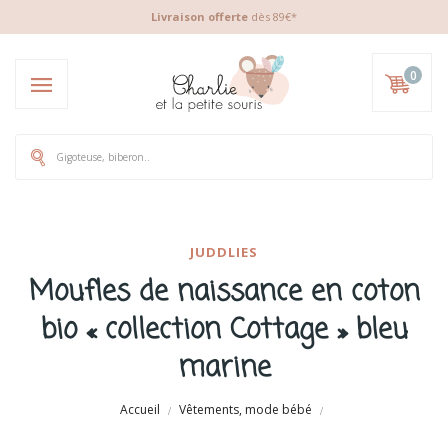
Livraison offerte
dès 89€*
0
JUDDLIES
Moufles de naissance en coton
bio « collection Cottage » bleu
marine
Accueil
Vêtements, mode bébé