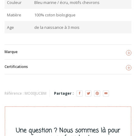
Couleur
Bleu marine / écru, motifs chevrons
Matière
100% coton biologique
Age
de la naissance à 3 mois
Marque
Certifications
Juddlies
Voir les produits
TISSU BIO
Référence :
MO00JUCBM
Partager :
Une question ? Nous sommes là pour