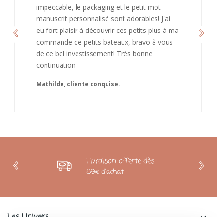
de recommandé chez vous. Bonne
continuation et merci à vous.
Caroline
Livraison offerte dès
89€ d'achat