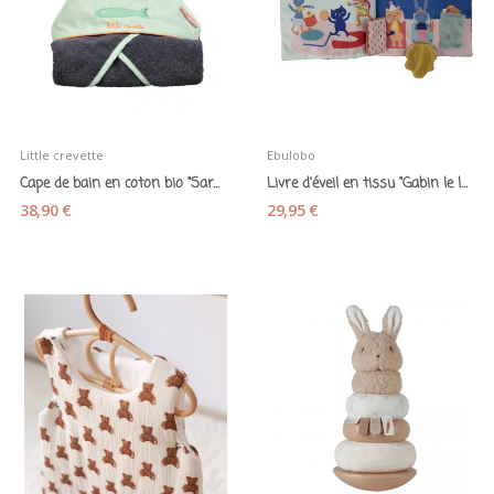
Little crevette
Ebulobo
Cape de bain en coton bio "Sardines" bleu orage...
Livre d'éveil en tissu "Gabin le lapin - Ebulobo
38,90 €
29,95 €