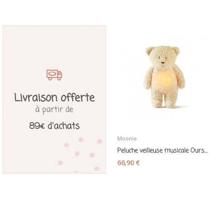
Livraison offerte
à partir de
89€ d'achats
Moonie
Peluche veilleuse musicale Ourson sable - Moonie
66,90 €