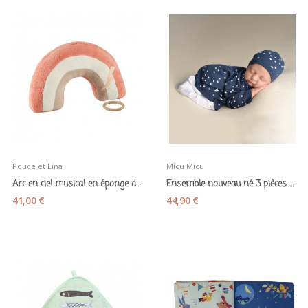
Pouce et Lina
Micu Micu
Arc en ciel musical en éponge de bambou corail...
Ensemble nouveau né 3 pièces en coton bio bleu...
41,00 €
44,90 €