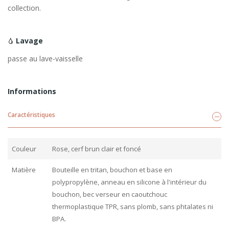
collection.
Lavage
passe au lave-vaisselle
Informations
Caractéristiques
Couleur
Rose, cerf brun clair et foncé
Matière
Bouteille en tritan, bouchon et base en
polypropylène, anneau en silicone à l'intérieur du
bouchon, bec verseur en caoutchouc
thermoplastique TPR, sans plomb, sans phtalates ni
BPA.