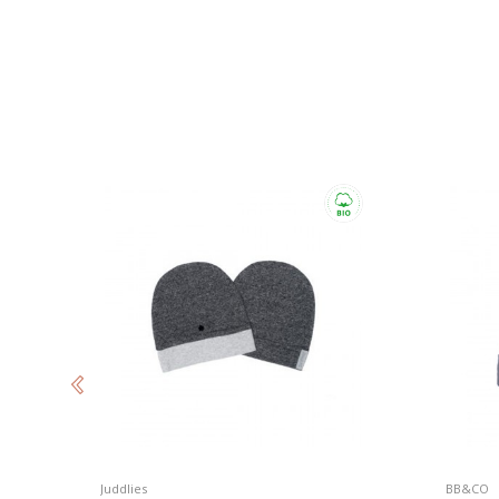
Juddlies
BB&CO