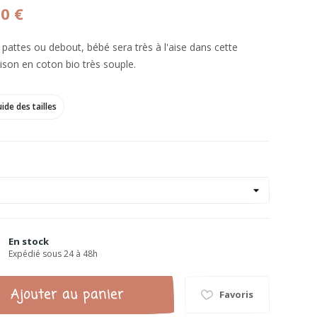
50 €
 pattes ou debout, bébé sera très à l'aise dans cette
son en coton bio très souple.
ide des tailles
En stock
Expédié sous 24 à 48h
Ajouter au panier
Favoris