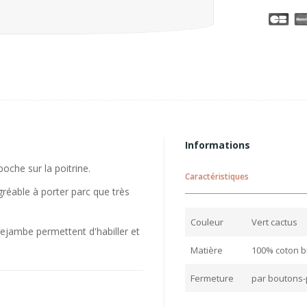
Informations
poche sur la poitrine.
Caractéristiques
gréable à porter parc que très
Couleur
Vert cactus
rejambe permettent d'habiller et
Matière
100% coton b
Fermeture
par boutons-p