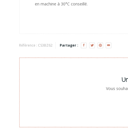
en machine à 30°C conseillé.
Référence :
CS3BZ62
Partager :
Un
Vous souhai