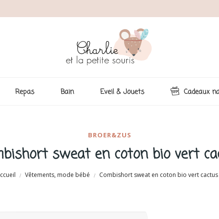
Repas
Bain
Eveil & Jouets
Cadeaux na
BROER&ZUS
bishort sweat en coton bio vert ca
ccueil
Vêtements, mode bébé
Combishort sweat en coton bio vert cactus