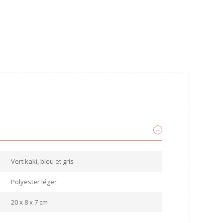
Vert kaki, bleu et gris
Polyester léger
20 x 8 x 7 cm