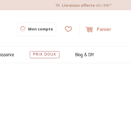
Livraison offerte
dès 89€*
Panier
Mon compte
issance
PRIX DOUX
Blog & DIY