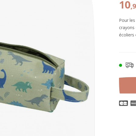
10
,
Pour les
crayons 
écoliers