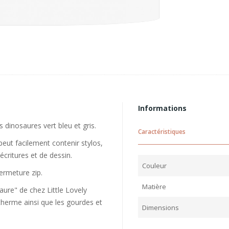
Informations
 dinosaures vert bleu et gris.
Caractéristiques
eut facilement contenir stylos,
écritures et de dessin.
Couleur
fermeture zip.
Matière
ure" de chez Little Lovely
therme ainsi que les gourdes et
Dimensions