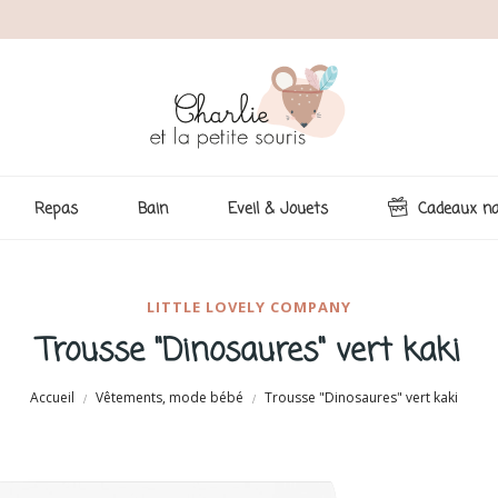
Repas
Bain
Eveil & Jouets
Cadeaux na
LITTLE LOVELY COMPANY
Trousse "Dinosaures" vert kaki
Accueil
Vêtements, mode bébé
Trousse "Dinosaures" vert kaki