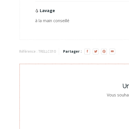
Lavage
à la main conseillé
Référence :
TRELLC010
Partager :
Un
Vous souhai